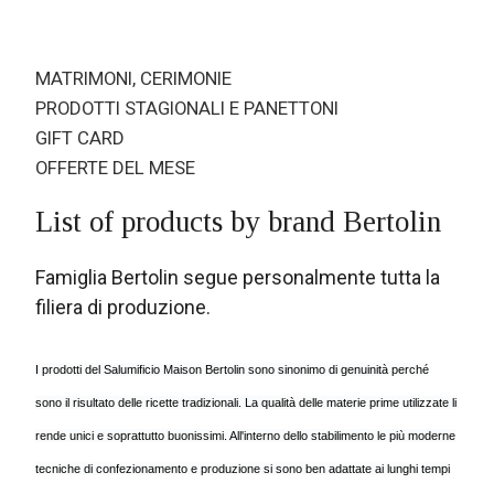
MATRIMONI, CERIMONIE
PRODOTTI STAGIONALI E PANETTONI
GIFT CARD
OFFERTE DEL MESE
List of products by brand Bertolin
Famiglia Bertolin segue personalmente tutta la
filiera di produzione.
I prodotti del Salumificio Maison Bertolin sono sinonimo di genuinità perché
sono il risultato delle ricette tradizionali. La qualità delle materie prime utilizzate li
rende unici e soprattutto buonissimi. All'interno dello stabilimento le più moderne
tecniche di confezionamento e produzione si sono ben adattate ai lunghi tempi