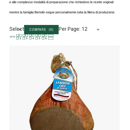
e alle complesse modalità di preparazione che richiedono le ricette originali
mentre la famiglia Bertolin segue personalmente tutta la filiera di produzione.
Select
Per Page: 12
COMPARE (
0
)