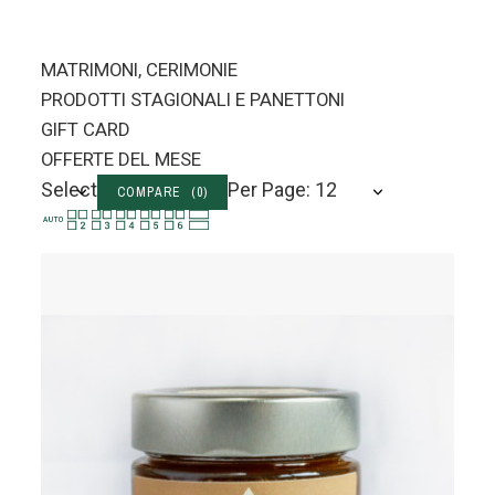
MATRIMONI, CERIMONIE
PRODOTTI STAGIONALI E PANETTONI
GIFT CARD
OFFERTE DEL MESE
Select
Per Page: 12
COMPARE (
0
)