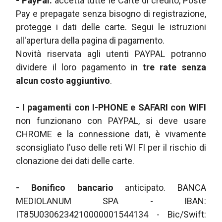
- PayPal:
accetta tutte le Carte di credito, Poste
Pay e prepagate senza bisogno di registrazione,
protegge i dati delle carte. Segui le istruzioni
all'apertura della pagina di pagamento.
Novità riservata agli utenti PAYPAL potranno
dividere il loro pagamento in
tre rate senza
alcun costo aggiuntivo
.
- I pagamenti con I-PHONE e SAFARI con WIFI
non funzionano con PAYPAL, si deve usare
CHROME e la connessione dati, è vivamente
sconsigliato l'uso delle reti WI FI per il rischio di
clonazione dei dati delle carte.
- Bonifico bancario
anticipato. BANCA
MEDIOLANUM SPA - IBAN:
IT85U0306234210000001544134 - Bic/Swift: