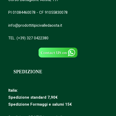
PI 01084460078 - CF 91055830078
info@prodottitipicivalledaosta.it
TEL. (+39) 327 0422380
SPEDIZIONE
Italia:
Spedizione standard 7,90€
Spedizione
Formaggi e salumi 15€