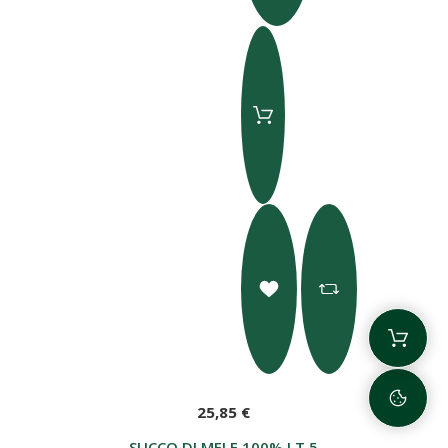
25,85 €
SUCCO DI MELE 100% LT 5