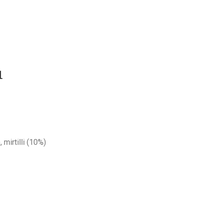
1
mirtilli (10%)