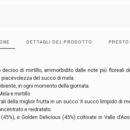
IONE
DETTAGLI DEL PRODOTTO
PRESTO
deciso di mirtillo, ammorbidito dalle note più floreali d
la piacevolezza del succo di mela.
biente, in ogni momento della giornata.
ela e mirtillo
urali della miglior frutta in un succo. Il succo limpido di
ncentrato e reidratato.
5%), e Golden Delicious (45%) coltivate in Valle d'Aosta