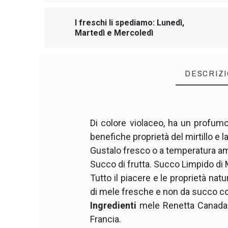
I freschi li spediamo: Lunedì,
Martedì e Mercoledì
DESCRIZ
Di colore violaceo, ha un profumo 
benefiche proprietà del mirtillo e 
Gustalo fresco o a temperatura am
Succo di frutta. Succo Limpido di M
Tutto il piacere e le proprietà nat
di mele fresche e non da succo co
Ingredienti
mele Renetta Canada (4
Francia.