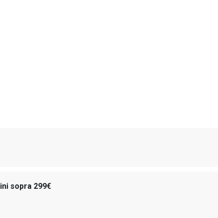
dini sopra 299€