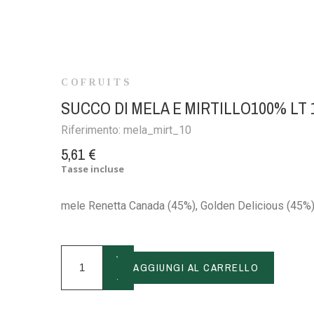
COFRUITS
SUCCO DI MELA E MIRTILLO100% LT 
Riferimento:
mela_mirt_10
5,61 €
Tasse incluse
mele Renetta Canada (45%), Golden Delicious (45%), 
+
AGGIUNGI AL CARRELLO
-