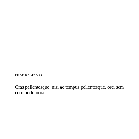
FREE DELIVERY
Cras pellentesque, nisi ac tempus pellentesque, orci sem
commodo urna