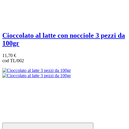
Cioccolato al latte con nocciole 3 pezzi da
100gr
11,70 €
cod TL/002