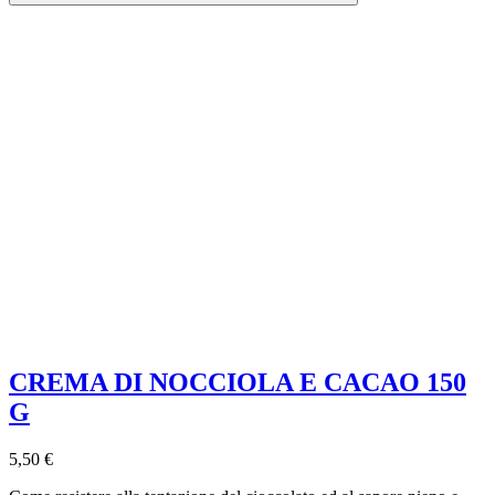
CREMA DI NOCCIOLA E CACAO 150
G
5,50 €