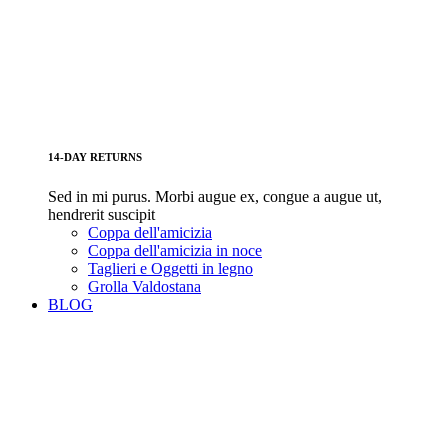
14-DAY RETURNS
Sed in mi purus. Morbi augue ex, congue a augue ut,
hendrerit suscipit
Coppa dell'amicizia
Coppa dell'amicizia in noce
Taglieri e Oggetti in legno
Grolla Valdostana
BLOG