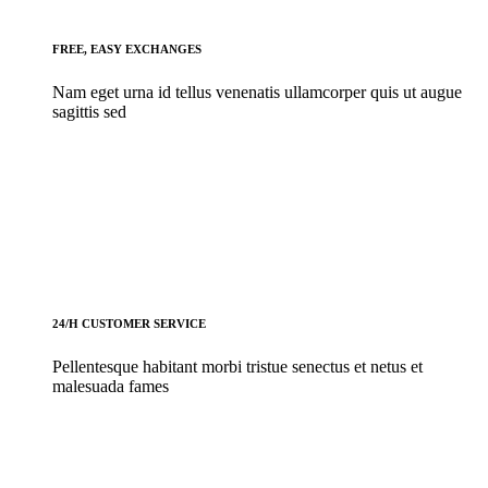
FREE, EASY EXCHANGES
Nam eget urna id tellus venenatis ullamcorper quis ut augue
sagittis sed
24/H CUSTOMER SERVICE
Pellentesque habitant morbi tristue senectus et netus et
malesuada fames