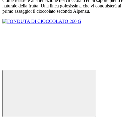
Come resistere alla tentazione del cioccolato ed al sapore pieno e
naturale della frutta. Una linea golosissima che vi conquisterà al
primo assaggio: il cioccolato secondo Alpenzu.