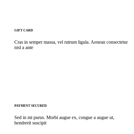
GIFT CARD
Cras in semper massa, vel rutrum ligula. Aenean consectetur
nisl a ante
PAYMENT SECURED
Sed in mi purus. Morbi augue ex, congue a augue ut,
hendrerit suscipit