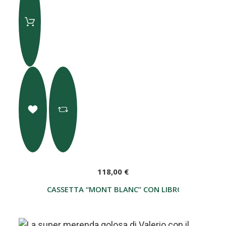
118,00 €
CASSETTA “MONT BLANC” CON LIBRO "CONTE DA