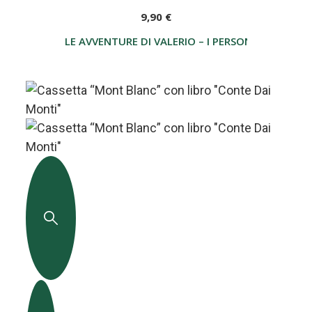
9,90 €
LE AVVENTURE DI VALERIO – I PERSONAGGI DA C