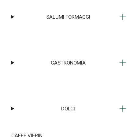
SALUMI FORMAGGI
GASTRONOMIA
DOLCI
CAFFE VIERIN