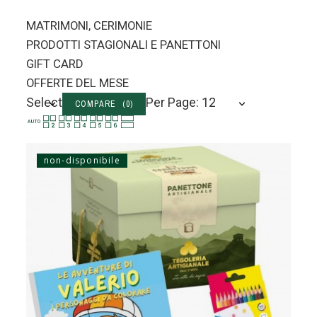
MATRIMONI, CERIMONIE
PRODOTTI STAGIONALI E PANETTONI
GIFT CARD
OFFERTE DEL MESE
Select
Per Page: 12
COMPARE (
0
)
non-disponibile