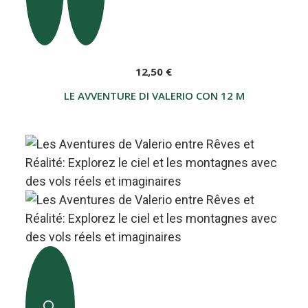
12,50 €
LE AVVENTURE DI VALERIO CON 12 MATITE – I P