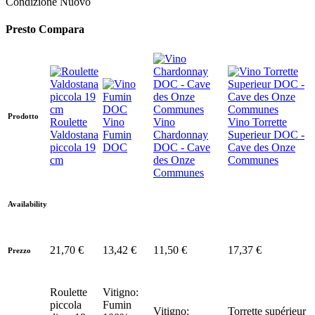
Condizione
Nuovo
Presto Compara
Prodotto
Roulette
Vino
Vino
Vino Torrette
Valdostana
Fumin
Chardonnay
Superieur DOC -
piccola 19
DOC
DOC - Cave
Cave des Onze
cm
des Onze
Communes
Communes
Availability
21,70 €
13,42 €
11,50 €
17,37 €
Prezzo
Roulette
Vitigno:
piccola
Fumin
Vitigno:
Torrette supérieur