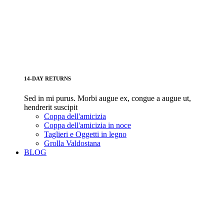
14-DAY RETURNS
Sed in mi purus. Morbi augue ex, congue a augue ut,
hendrerit suscipit
Coppa dell'amicizia
Coppa dell'amicizia in noce
Taglieri e Oggetti in legno
Grolla Valdostana
BLOG