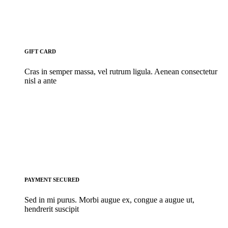
GIFT CARD
Cras in semper massa, vel rutrum ligula. Aenean consectetur
nisl a ante
PAYMENT SECURED
Sed in mi purus. Morbi augue ex, congue a augue ut,
hendrerit suscipit