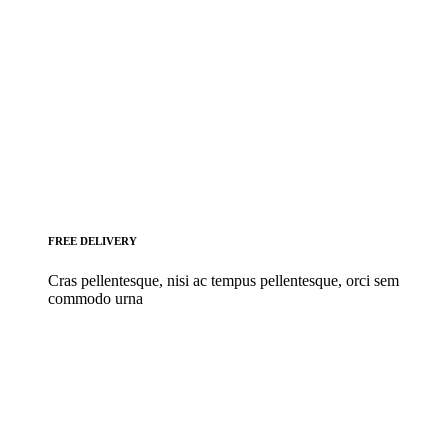
FREE DELIVERY
Cras pellentesque, nisi ac tempus pellentesque, orci sem
commodo urna