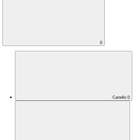
0
Carrello
0