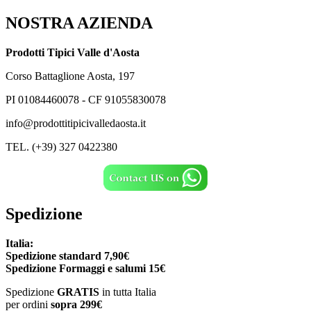
NOSTRA AZIENDA
Prodotti Tipici Valle d'Aosta
Corso Battaglione Aosta, 197
PI 01084460078 - CF 91055830078
info@prodottitipicivalledaosta.it
TEL. (+39) 327 0422380
Spedizione
Italia:
Spedizione standard 7,90€
Spedizione
Formaggi e salumi 15€
Spedizione
GRATIS
in tutta Italia
per ordini
sopra 299€