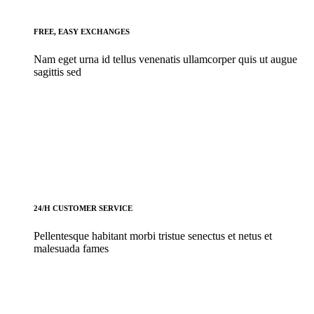
FREE, EASY EXCHANGES
Nam eget urna id tellus venenatis ullamcorper quis ut augue
sagittis sed
24/H CUSTOMER SERVICE
Pellentesque habitant morbi tristue senectus et netus et
malesuada fames