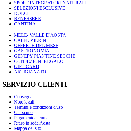
SPORT INTEGRATORI NATURALI
SELEZIONI ESCLUSIVE
DOLCI
BENESSERE
CANTINA
MELE- VALLE D'AOSTA
CAFFE VIERIN
OFFERTE DEL MESE
GASTRONOMIA
GENEPY PIANTINE SECCHE
CONFEZIONI REGALO
GIFT CARD
ARTIGIANATO
SERVIZIO CLIENTI
Consegna
Note legali
Termini e condizioni d'uso
Chi siamo
Pagamento sicuro
Ritiro in sede Aosta
Mappa del sito