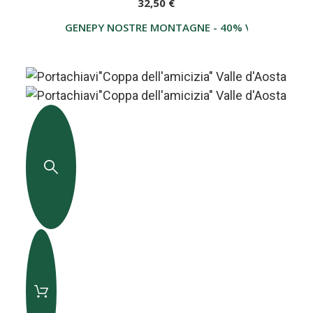
32,50 €
GENEPY NOSTRE MONTAGNE - 40% VOL - 700ML - 