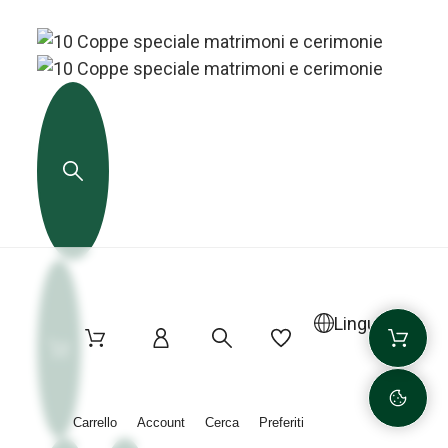
Lingua
Carrello
Account
Cerca
Preferiti