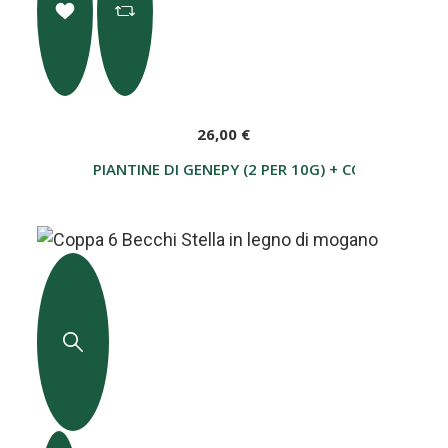
26,00 €
PIANTINE DI GENEPY (2 PER 10G) + COPPA DELL'A