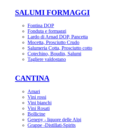
SALUMI FORMAGGI
Fontina DOP
Fonduta e formaggi
Lardo di Arnad DOP, Pancetta
Mocetta, Prosciutto Crudo
Salumeria Cotta, Prosciutto cotto
Cotechino, Boudin, Salumi
Tagliere valdostano
CANTINA
Amari
Vini rossi
Vini bianchi
Vini Rosati
Bollicine
Genepy - liquore delle Alpi
Grappe -Distillati-Spirits