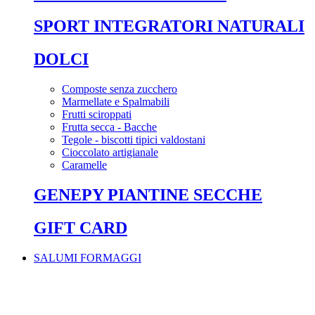
SPORT INTEGRATORI NATURALI
DOLCI
Composte senza zucchero
Marmellate e Spalmabili
Frutti sciroppati
Frutta secca - Bacche
Tegole - biscotti tipici valdostani
Cioccolato artigianale
Caramelle
GENEPY PIANTINE SECCHE
GIFT CARD
SALUMI FORMAGGI