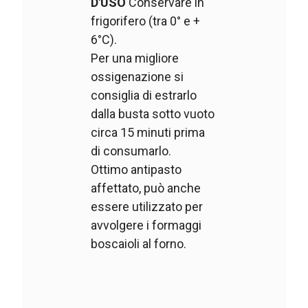
D'USO
Conservare in
frigorifero (tra 0° e +
6°C).
Per una migliore
ossigenazione si
consiglia di estrarlo
dalla busta sotto vuoto
circa 15 minuti prima
di consumarlo.
Ottimo antipasto
affettato, può anche
essere utilizzato per
avvolgere i formaggi
boscaioli al forno.