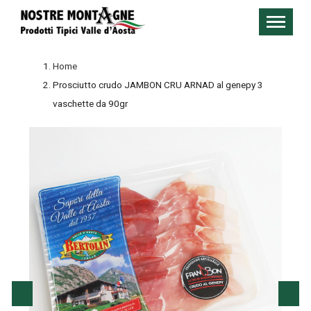
Home
Prosciutto crudo JAMBON CRU ARNAD al genepy 3
vaschette da 90gr