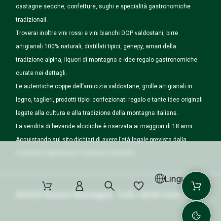
castagne secche, confetture, sughi e specialità gastronomiche
tradizionali.
Troverai inoltre vini rossi e vini bianchi DOP valdostani, birre
artigianali 100% naturali, distillati tipici, genepy, amari della
tradizione alpina, liquori di montagna e idee regalo gastronomiche
curate nei dettagli.
Le autentiche coppe dell’amicizia valdostane, grolle artigianali in
legno, taglieri, prodotti tipici confezionati regalo e tante idee originali
legate alla cultura e alla tradizione della montagna italiana.
La vendita di bevande alcoliche è riservata ai maggiori di 18 anni.
Acquistando sul sito dichiari di avere l’età legale prevista dalla
normativa vigente per il consumo di alcolici.
Lingua
©2026 Nostre Montagne. Tutti i diritti riservati.