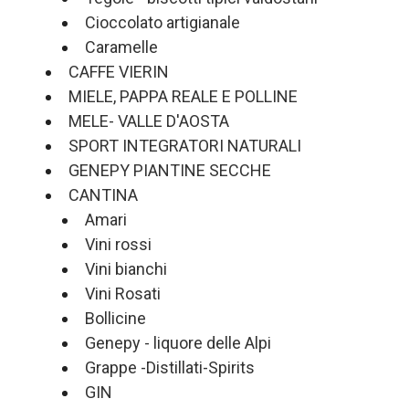
Cioccolato artigianale
Caramelle
CAFFE VIERIN
MIELE, PAPPA REALE E POLLINE
MELE- VALLE D'AOSTA
SPORT INTEGRATORI NATURALI
GENEPY PIANTINE SECCHE
CANTINA
Amari
Vini rossi
Vini bianchi
Vini Rosati
Bollicine
Genepy - liquore delle Alpi
Grappe -Distillati-Spirits
GIN