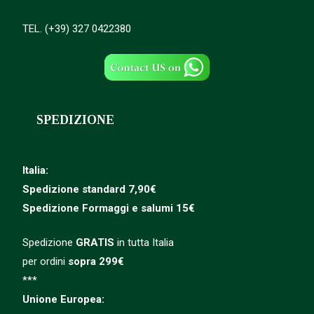
TEL. (+39) 327 0422380
SPEDIZIONE
Italia:
Spedizione standard 7,90€
Spedizione
Formaggi e salumi 15€
Spedizione
GRATIS
in tutta Italia
per ordini
sopra 299€
***
Unione Europea: