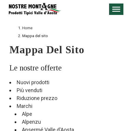
Home
Mappa del sito
Mappa Del Sito
Le nostre offerte
Nuovi prodotti
Più venduti
Riduzione prezzo
Marchi
Alpe
Alpenzu
Ansermé Valle d'Aosta