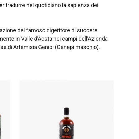
er tradurre nel quotidiano la sapienza dei
ovazione del famoso digeritore di suocere
mente in Valle d’Aosta nei campi dell’Azienda
base di Artemisia Genipi (Genepi maschio).