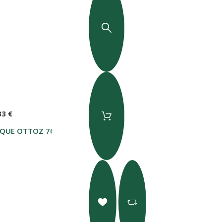
33 €
IQUE OTTOZ 70CL NUOVA RICETTA