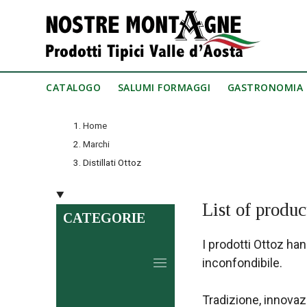
CATALOGO
SALUMI FORMAGGI
GASTRONOMIA
Home
Marchi
Distillati Ottoz
List of produc
CATEGORIE
I prodotti Ottoz han
inconfondibile.
Tradizione, innovazi