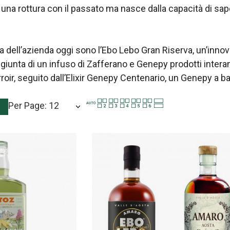
 una rottura con il passato ma nasce dalla capacità di sap
era dell’azienda oggi sono l’Ebo Lebo Gran Riserva, un’inn
ggiunta di un infuso di Zafferano e Genepy prodotti intera
roir, seguito dall’Elixir Genepy Centenario, un Genepy a 
Per Page: 12