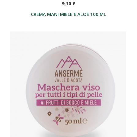
9,10 €
CREMA MANI MIELE E ALOE 100 ML