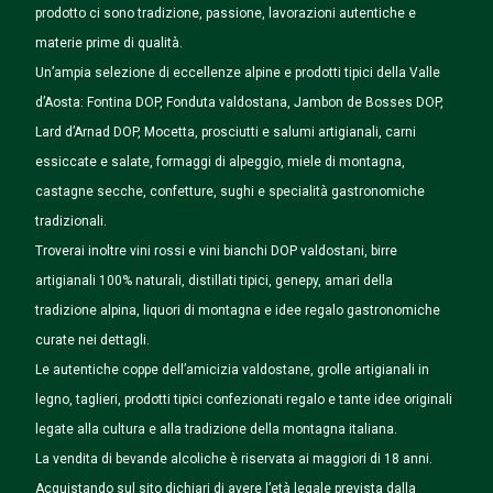
prodotto ci sono tradizione, passione, lavorazioni autentiche e
materie prime di qualità.
Un’ampia selezione di eccellenze alpine e prodotti tipici della Valle
d’Aosta: Fontina DOP, Fonduta valdostana, Jambon de Bosses DOP,
Lard d’Arnad DOP, Mocetta, prosciutti e salumi artigianali, carni
essiccate e salate, formaggi di alpeggio, miele di montagna,
castagne secche, confetture, sughi e specialità gastronomiche
tradizionali.
Troverai inoltre vini rossi e vini bianchi DOP valdostani, birre
artigianali 100% naturali, distillati tipici, genepy, amari della
tradizione alpina, liquori di montagna e idee regalo gastronomiche
curate nei dettagli.
Le autentiche coppe dell’amicizia valdostane, grolle artigianali in
legno, taglieri, prodotti tipici confezionati regalo e tante idee originali
legate alla cultura e alla tradizione della montagna italiana.
La vendita di bevande alcoliche è riservata ai maggiori di 18 anni.
Acquistando sul sito dichiari di avere l’età legale prevista dalla