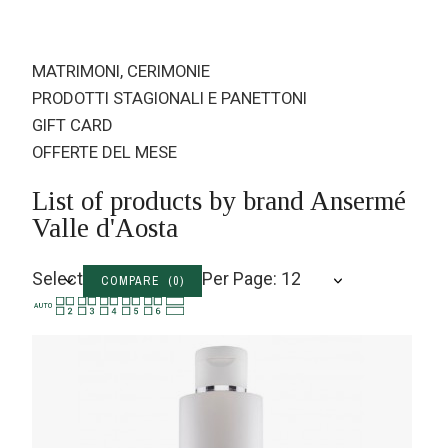
MATRIMONI, CERIMONIE
PRODOTTI STAGIONALI E PANETTONI
GIFT CARD
OFFERTE DEL MESE
List of products by brand Ansermé
Valle d'Aosta
Select
Per Page: 12
COMPARE (
0
)