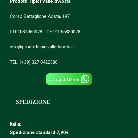
Prodotti Tipici Valle d'Aosta
Corso Battaglione Aosta, 197
PI 01084460078 - CF 91055830078
info@prodottitipicivalledaosta.it
TEL. (+39) 327 0422380
SPEDIZIONE
Italia:
Spedizione standard 7,90€