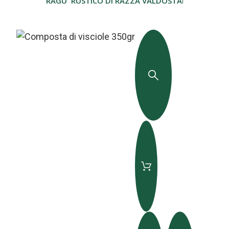
RAGU' RUSTICO DI RAZZA VALDOSTANA 225 G