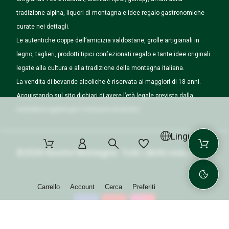
tradizione alpina, liquori di montagna e idee regalo gastronomiche
curate nei dettagli.
Le autentiche coppe dell’amicizia valdostane, grolle artigianali in
legno, taglieri, prodotti tipici confezionati regalo e tante idee originali
legate alla cultura e alla tradizione della montagna italiana.
La vendita di bevande alcoliche è riservata ai maggiori di 18 anni.
Acquistando sul sito dichiari di avere l’età legale prevista dalla
normativa vigente per il consumo di alcolici.
Lingua
©2026 Nostre Montagne. Tutti i diritti riservati.
Carrello
Account
Cerca
Preferiti