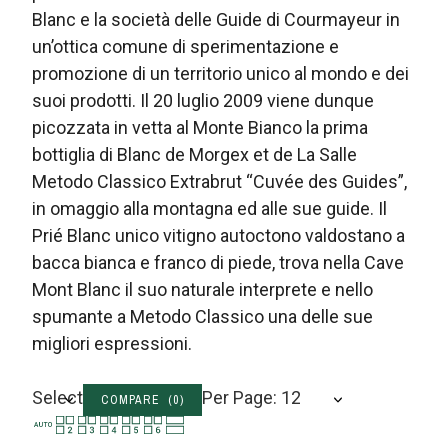
Blanc e la società delle Guide di Courmayeur in
un’ottica comune di sperimentazione e
promozione di un territorio unico al mondo e dei
suoi prodotti. Il 20 luglio 2009 viene dunque
picozzata in vetta al Monte Bianco la prima
bottiglia di Blanc de Morgex et de La Salle
Metodo Classico Extrabrut “Cuvée des Guides”,
in omaggio alla montagna ed alle sue guide. Il
Prié Blanc unico vitigno autoctono valdostano a
bacca bianca e franco di piede, trova nella Cave
Mont Blanc il suo naturale interprete e nello
spumante a Metodo Classico una delle sue
migliori espressioni.
Select
Per Page: 12
COMPARE (
0
)