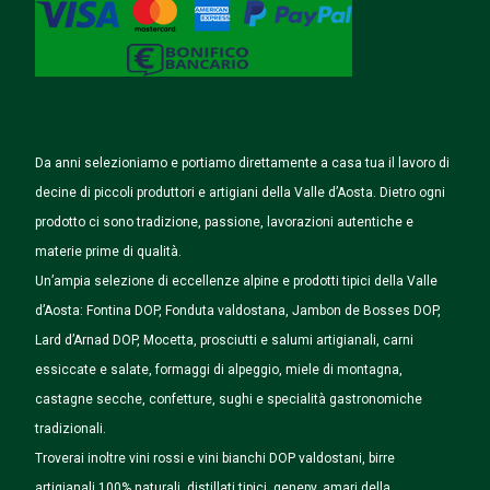
Da anni selezioniamo e portiamo direttamente a casa tua il lavoro di
decine di piccoli produttori e artigiani della Valle d’Aosta. Dietro ogni
prodotto ci sono tradizione, passione, lavorazioni autentiche e
materie prime di qualità.
Un’ampia selezione di eccellenze alpine e prodotti tipici della Valle
d’Aosta: Fontina DOP, Fonduta valdostana, Jambon de Bosses DOP,
Lard d’Arnad DOP, Mocetta, prosciutti e salumi artigianali, carni
essiccate e salate, formaggi di alpeggio, miele di montagna,
castagne secche, confetture, sughi e specialità gastronomiche
tradizionali.
Troverai inoltre vini rossi e vini bianchi DOP valdostani, birre
artigianali 100% naturali, distillati tipici, genepy, amari della