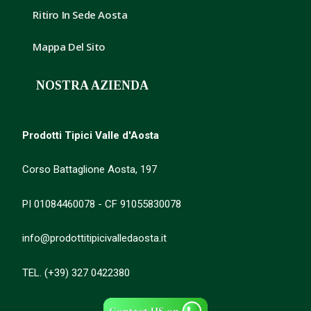
Ritiro In Sede Aosta
Mappa Del Sito
NOSTRA AZIENDA
Prodotti Tipici Valle d'Aosta
Corso Battaglione Aosta, 197
PI 01084460078 - CF 91055830078
info@prodottitipicivalledaosta.it
TEL. (+39) 327 0422380