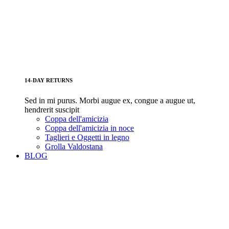
14-DAY RETURNS
Sed in mi purus. Morbi augue ex, congue a augue ut,
hendrerit suscipit
Coppa dell'amicizia
Coppa dell'amicizia in noce
Taglieri e Oggetti in legno
Grolla Valdostana
BLOG