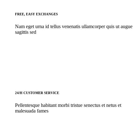
FREE, EASY EXCHANGES
Nam eget urna id tellus venenatis ullamcorper quis ut augue
sagittis sed
24/H CUSTOMER SERVICE
Pellentesque habitant morbi tristue senectus et netus et
malesuada fames