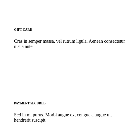
GIFT CARD
Cras in semper massa, vel rutrum ligula. Aenean consectetur
nisl a ante
PAYMENT SECURED
Sed in mi purus. Morbi augue ex, congue a augue ut,
hendrerit suscipit