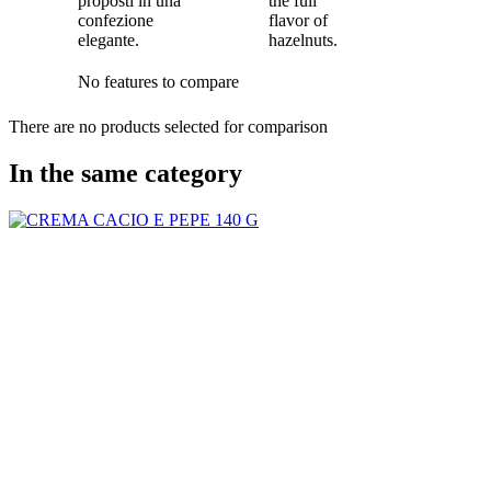
proposti in una
the full
confezione
flavor of
elegante.
hazelnuts.
No features to compare
There are no products selected for comparison
In the same category