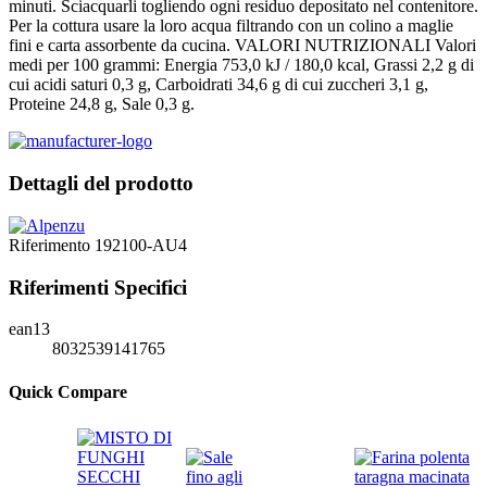
minuti. Sciacquarli togliendo ogni residuo depositato nel contenitore.
Per la cottura usare la loro acqua filtrando con un colino a maglie
fini e carta assorbente da cucina. VALORI NUTRIZIONALI Valori
medi per 100 grammi: Energia 753,0 kJ / 180,0 kcal, Grassi 2,2 g di
cui acidi saturi 0,3 g, Carboidrati 34,6 g di cui zuccheri 3,1 g,
Proteine 24,8 g, Sale 0,3 g.
Dettagli del prodotto
Riferimento
192100-AU4
Riferimenti Specifici
ean13
8032539141765
Quick Compare