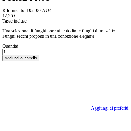
Riferimento:
192100-AU4
12,25 €
Tasse incluse
Una selezione di funghi porcini, chiodini e funghi di muschio.
Funghi secchi proposti in una confezione elegante.
Quantità
Aggiungi al carrello
Aggiungi ai preferiti