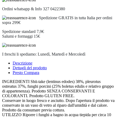
Ordini whatsapp & Info 327 0422380
Spedizione GRATIS in tutta Italia per ordini
sopra 299€
Spedizione standard 7,9€
Salumi e formaggi 15€
I freschi li spediamo: Lunedì, Martedì e Mercoledì
Descrizione
Dettagli del prodotto
Presto Compara
INGREDIENTI Shii-take (lentinus edodes) 38%, pleurotus
ostreatus 37%, funghi porcini (25% boletus edulis e relativo gruppo
di appartenenza). Prodotto SENZA CONSERVANTI E
COLORANTI. Prodotto GLUTEN FREE.
Conservare in luogo fresco e asciutto. Dopo l'apertura il prodotto va
conservato in un vaso di vetro al riparo dall'umidità e dal calore.
Prodotto da consumare previa cottura.
UTILIZZO Riporre i funghi a bagno in acqua tiepida per circa 10