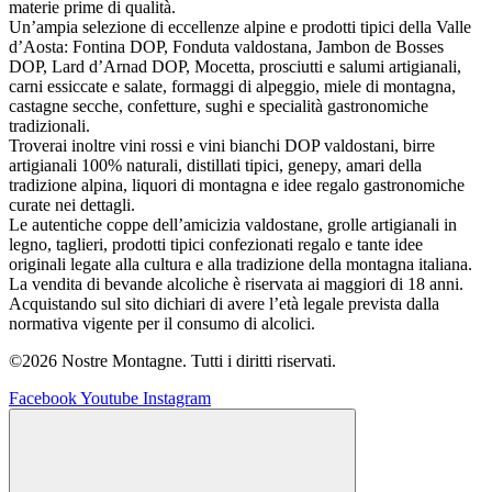
materie prime di qualità.
Un’ampia selezione di eccellenze alpine e prodotti tipici della Valle
d’Aosta: Fontina DOP, Fonduta valdostana, Jambon de Bosses
DOP, Lard d’Arnad DOP, Mocetta, prosciutti e salumi artigianali,
carni essiccate e salate, formaggi di alpeggio, miele di montagna,
castagne secche, confetture, sughi e specialità gastronomiche
tradizionali.
Troverai inoltre vini rossi e vini bianchi DOP valdostani, birre
artigianali 100% naturali, distillati tipici, genepy, amari della
tradizione alpina, liquori di montagna e idee regalo gastronomiche
curate nei dettagli.
Le autentiche coppe dell’amicizia valdostane, grolle artigianali in
legno, taglieri, prodotti tipici confezionati regalo e tante idee
originali legate alla cultura e alla tradizione della montagna italiana.
La vendita di bevande alcoliche è riservata ai maggiori di 18 anni.
Acquistando sul sito dichiari di avere l’età legale prevista dalla
normativa vigente per il consumo di alcolici.
©2026 Nostre Montagne. Tutti i diritti riservati.
Facebook
Youtube
Instagram