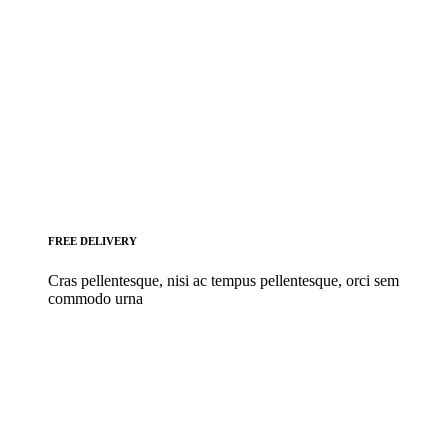
FREE DELIVERY
Cras pellentesque, nisi ac tempus pellentesque, orci sem
commodo urna