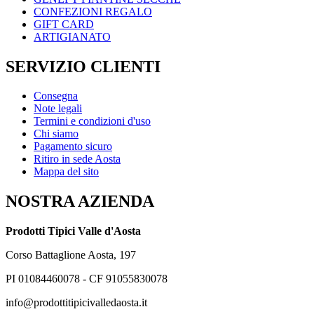
CONFEZIONI REGALO
GIFT CARD
ARTIGIANATO
SERVIZIO CLIENTI
Consegna
Note legali
Termini e condizioni d'uso
Chi siamo
Pagamento sicuro
Ritiro in sede Aosta
Mappa del sito
NOSTRA AZIENDA
Prodotti Tipici Valle d'Aosta
Corso Battaglione Aosta, 197
PI 01084460078 - CF 91055830078
info@prodottitipicivalledaosta.it