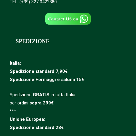
TEL. (+39) 327 0422380
SPEDIZIONE
Italia:
Spedizione standard 7,90€
Spedizione
Formaggi e salumi 15€
Spedizione
GRATIS
in tutta Italia
per ordini
sopra 299€
***
Unione Europea:
Spedizione
standard
28€