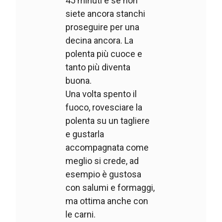
45 minuti e se non
siete ancora stanchi
proseguire per una
decina ancora. La
polenta più cuoce e
tanto più diventa
buona.
Una volta spento il
fuoco, rovesciare la
polenta su un tagliere
e gustarla
accompagnata come
meglio si crede, ad
esempio è gustosa
con salumi e formaggi,
ma ottima anche con
le carni.