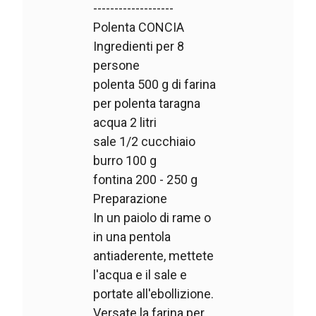
-------------------
Polenta CONCIA
Ingredienti per 8
persone
polenta 500 g di farina
per polenta taragna
acqua 2 litri
sale 1/2 cucchiaio
burro 100 g
fontina 200 - 250 g
Preparazione
In un paiolo di rame o
in una pentola
antiaderente, mettete
l'acqua e il sale e
portate all'ebollizione.
Versate la farina per