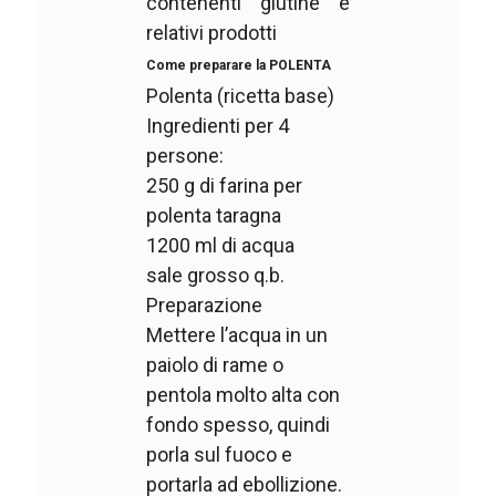
contenenti glutine e
relativi prodotti
Come preparare la POLENTA
Polenta (ricetta base)
Ingredienti per 4
persone:
250 g di farina per
polenta taragna
1200 ml di acqua
sale grosso q.b.
Preparazione
Mettere l’acqua in un
paiolo di rame o
pentola molto alta con
fondo spesso, quindi
porla sul fuoco e
portarla ad ebollizione.