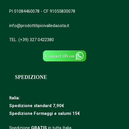
PI 01084460078 - CF 91055830078
info@prodottitipicivalledaosta.it
TEL. (+39) 327 0422380
SPEDIZIONE
Italia:
Spedizione standard 7,90€
Spedizione
Formaggi e salumi 15€
Spedizione
GRATIS
in tutta Italia