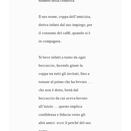
numero della comitiva.
Il suo nome, coppa dell’amicizia,
deriva infatti dal suo impiego, per
il consumo del caffè, quando si è
in compagnia.
Si beve infatti a turno da ogni
beccuccio, facendo girare la
coppa tra tutti gli invitati, fino a
tornare al primo che ha bevuto …
che non è detto, berrà dal
beccuccio da cui aveva bevuto
all’inizio … questo implica
confidenza e fiducia verso gli
altri amici: ecco il perché del suo
nome.