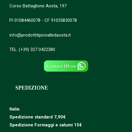
Corso Battaglione Aosta, 197
PI 01084460078 - CF 91055830078
info@prodottitipicivalledaosta.it
TEL. (+39) 327 0422380
SPEDIZIONE
Italia:
Spedizione standard 7,90€
Spedizione
Formaggi e salumi 15€