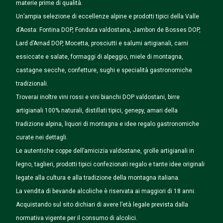
materie prime di qualità.
Un’ampia selezione di eccellenze alpine e prodotti tipici della Valle
d’Aosta: Fontina DOP, Fonduta valdostana, Jambon de Bosses DOP,
Lard d’Arnad DOP, Mocetta, prosciutti e salumi artigianali, carni
essiccate e salate, formaggi di alpeggio, miele di montagna,
castagne secche, confetture, sughi e specialità gastronomiche
tradizionali.
Troverai inoltre vini rossi e vini bianchi DOP valdostani, birre
artigianali 100% naturali, distillati tipici, genepy, amari della
tradizione alpina, liquori di montagna e idee regalo gastronomiche
curate nei dettagli.
Le autentiche coppe dell’amicizia valdostane, grolle artigianali in
legno, taglieri, prodotti tipici confezionati regalo e tante idee originali
legate alla cultura e alla tradizione della montagna italiana.
La vendita di bevande alcoliche è riservata ai maggiori di 18 anni.
Acquistando sul sito dichiari di avere l’età legale prevista dalla
normativa vigente per il consumo di alcolici.