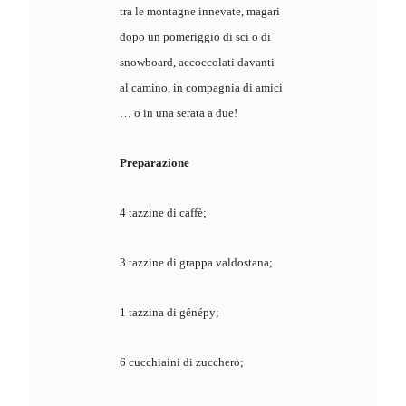
tra le montagne innevate, magari
dopo un pomeriggio di sci o di
snowboard, accoccolati davanti
al camino, in compagnia di amici
… o in una serata a due!
Preparazione
4 tazzine di caffè;
3 tazzine di grappa valdostana;
1 tazzina di génépy;
6 cucchiaini di zucchero;