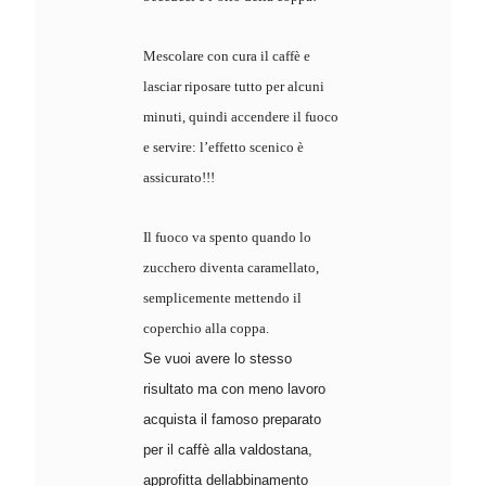
Mescolare con cura il caffè e
lasciar riposare tutto per alcuni
minuti, quindi accendere il fuoco
e servire: l’effetto scenico è
assicurato!!!
Il fuoco va spento quando lo
zucchero diventa caramellato,
semplicemente mettendo il
coperchio alla coppa.
Se vuoi avere lo stesso
risultato ma con meno lavoro
acquista il famoso preparato
per il caffè alla valdostana,
approfitta dellabbinamento