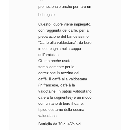
promozionale anche per fare un
bel regalo
Questo liquore viene impiegato,
con l'aggiunta del caffè, per la
preparazione del famosissimo
"Caffè alla valdostana", da bere
in compagnia nella coppa
dell'amicizia.
Ottimo anche usato
semplicemente per la
correzione in tazzina del
caffè.
Il caffè alla valdostana
(in francese, café à la
valdôtaine; in patois valdostano
café à la cognèntse) è un modo
comunitario di bere il caffè,
tipico costume della cucina
valdostana.
Bottiglia da 70 cl 45% vol