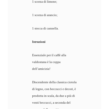
1 scorza di limone;
1 scorza di arancio;
1 stecca di cannella.
Istruzioni
Essenziale per il caffè alla
valdostana è la coppa
dell’amicizia!
Discendente della classica ciotola
di legno, con beccucci e decori, è
prodotta in scala, da due a più di
venti beccucci, a seconda del