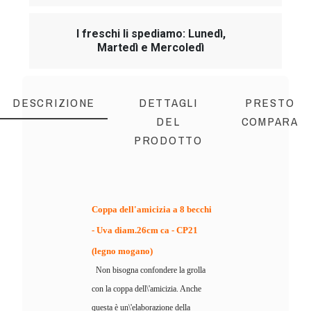
I freschi li spediamo: Lunedì,
Martedì e Mercoledì
DESCRIZIONE
DETTAGLI
PRESTO
DEL
COMPARA
PRODOTTO
Coppa dell'amicizia a 8 becchi
- Uva diam.26cm ca - CP21
(legno mogano)
Non bisogna confondere la grolla
con la coppa dell\'amicizia. Anche
questa è un\'elaborazione della