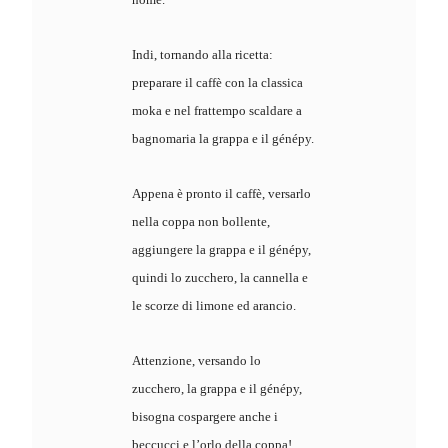
Indi, tornando alla ricetta:
preparare il caffè con la classica
moka e nel frattempo scaldare a
bagnomaria la grappa e il génépy.
Appena è pronto il caffè, versarlo
nella coppa non bollente,
aggiungere la grappa e il génépy,
quindi lo zucchero, la cannella e
le scorze di limone ed arancio.
Attenzione, versando lo
zucchero, la grappa e il génépy,
bisogna cospargere anche i
beccucci e l’orlo della coppa!