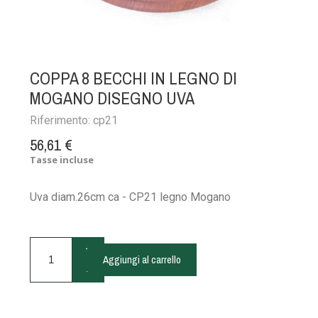
COPPA 8 BECCHI IN LEGNO DI
MOGANO DISEGNO UVA
Riferimento:
cp21
56,61 €
Tasse incluse
Uva diam.26cm ca - CP21 legno Mogano
+
Aggiungi al carrello
-