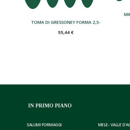
MI
TOMA DI GRESSONEY FORMA 2,5-3 KG
55,44 €
IN PRIMO PIANO
SALUMI FORMAGGI
MELE- VALLE D'