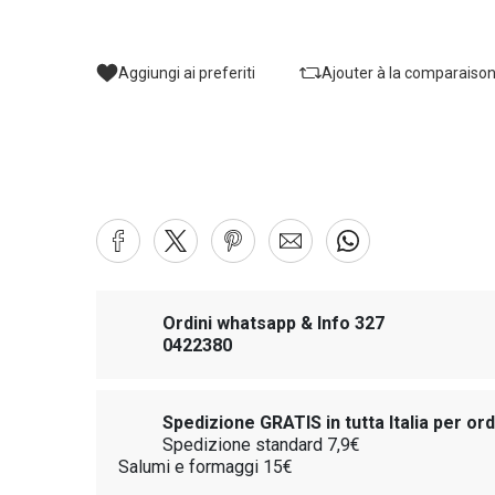
Aggiungi ai preferiti
Ajouter à la comparaiso
Ordini whatsapp & Info 327
0422380
Spedizione GRATIS in tutta Italia per or
Spedizione standard 7,9€
Salumi e formaggi 15€