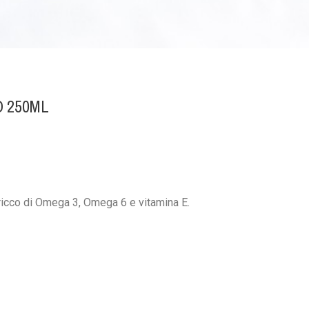
O 250ML
 ricco di Omega 3, Omega 6 e vitamina E.