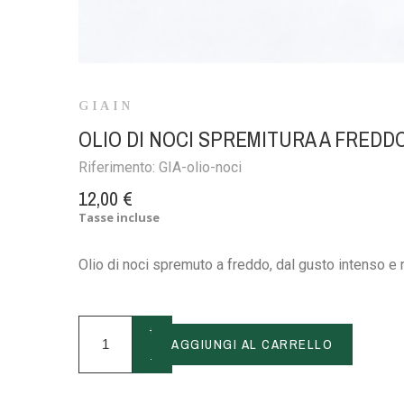
GIAIN
OLIO DI NOCI SPREMITURA A FREDD
Riferimento:
GIA-olio-noci
12,00 €
Tasse incluse
Olio di noci spremuto a freddo, dal gusto intenso e
+
AGGIUNGI AL CARRELLO
-