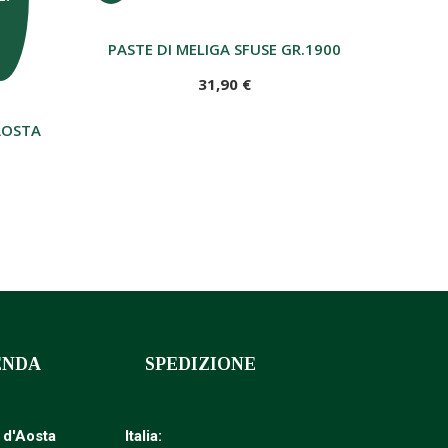
PASTE DI MELIGA SFUSE GR.1900
31,90 €
AOSTA - 70CL - GRADAZIONE 30% VOL.
ENDA
SPEDIZIONE
e d'Aosta
Italia: