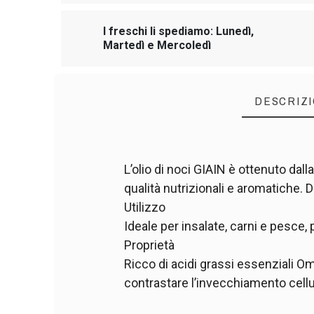
I freschi li spediamo: Lunedì,
Martedì e Mercoledì
DESCRIZ
L’olio di noci GIAIN è ottenuto dal
qualità nutrizionali e aromatiche. 
Utilizzo
Ideale per insalate, carni e pesce, 
Proprietà
Ricco di acidi grassi essenziali Om
contrastare l’invecchiamento cellu