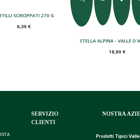
RTILLI SCIROPPATI 270 G
6,30 €
STELLA ALPINA - VALLE D'
18,80 €
SERVIZIO
NOSTRA AZI
CLIENTI
AOSTA
Prodotti Tipici Vall