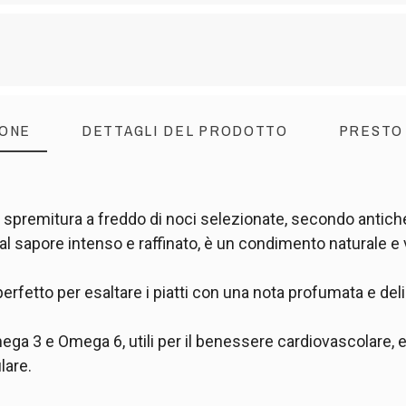
IONE
DETTAGLI DEL PRODOTTO
PRESTO
la spremitura a freddo di noci selezionate, secondo antiche
Dal sapore intenso e raffinato, è un condimento naturale e 
perfetto per esaltare i piatti con una nota profumata e deli
ega 3 e Omega 6, utili per il benessere cardiovascolare, e
lare.