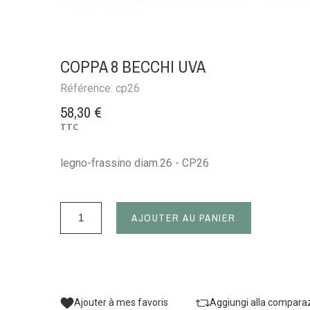
COPPA 8 BECCHI UVA
Référence:
cp26
58,30 €
TTC
legno-frassino diam.26 - CP26
AJOUTER AU PANIER
Ajouter à mes favoris
Aggiungi alla compara