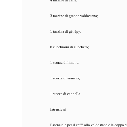
4 tazzine di caffè;
3 tazzine di grappa valdostana;
1 tazzina di génépy;
6 cucchiaini di zucchero;
1 scorza di limone;
1 scorza di arancio;
1 stecca di cannella.
Istruzioni
Essenziale per il caffè alla valdostana è la coppa d