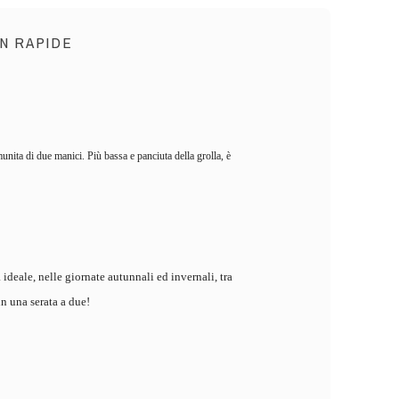
N RAPIDE
unita di due manici. Più bassa e panciuta della grolla, è
deale, nelle giornate autunnali ed invernali, tra
n una serata a due!