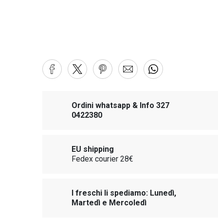
Ordini whatsapp & Info 327
0422380
EU shipping
Fedex courier 28€
I freschi li spediamo: Lunedì,
Martedì e Mercoledì