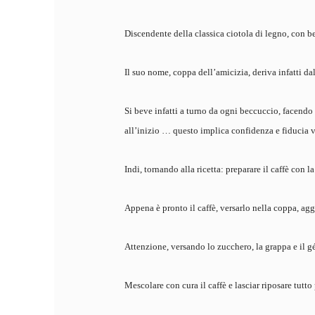
Discendente della classica ciotola di legno, con b
Il suo nome, coppa dell’amicizia, deriva infatti d
Si beve infatti a turno da ogni beccuccio, facendo 
all’inizio … questo implica confidenza e fiducia ve
Indi, tornando alla ricetta: preparare il caffè con
Appena è pronto il caffè, versarlo nella coppa, agg
Attenzione, versando lo zucchero, la grappa e il g
Mescolare con cura il caffè e lasciar riposare tutto