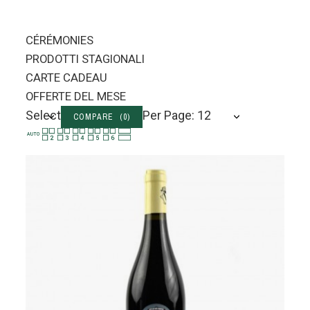
CÉRÉMONIES
PRODOTTI STAGIONALI
CARTE CADEAU
OFFERTE DEL MESE
Select
Per Page: 12
COMPARE (
0
)