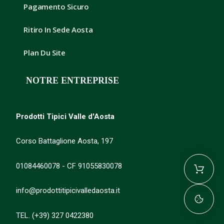
Pagamento Sicuro
Ritiro In Sede Aosta
Plan Du Site
NOTRE ENTREPRISE
Prodotti Tipici Valle d'Aosta
Corso Battaglione Aosta, 197
01084460078 - CF 91055830078
info@prodottitipicivalledaosta.it
TEL. (+39) 327 0422380