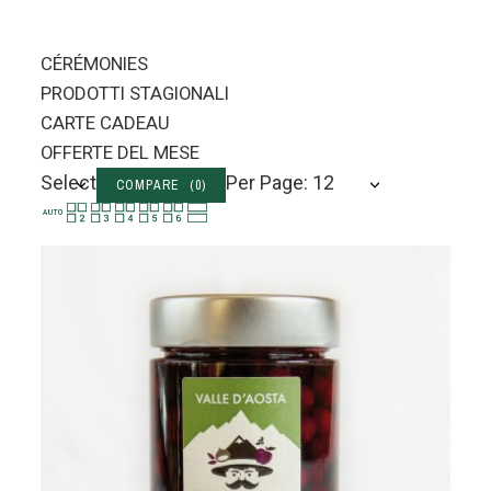
CÉRÉMONIES
PRODOTTI STAGIONALI
CARTE CADEAU
OFFERTE DEL MESE
Select
Per Page: 12
COMPARE (
0
)