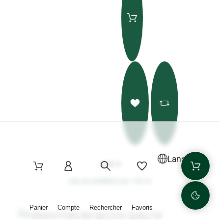
Langue
4,50 €
SALSA BARBECUE 150 G
Panier
Compte
Rechercher
Favoris