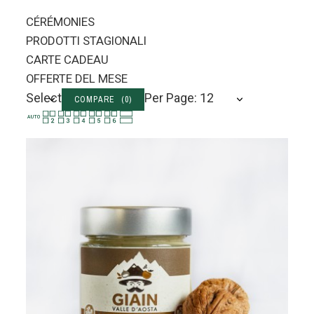
CÉRÉMONIES
PRODOTTI STAGIONALI
CARTE CADEAU
OFFERTE DEL MESE
Select
Per Page: 12
COMPARE (
0
)