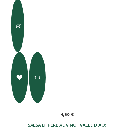
4,50 €
SALSA DI PERE AL VINO "VALLE D'AOSTA D.O.P. 