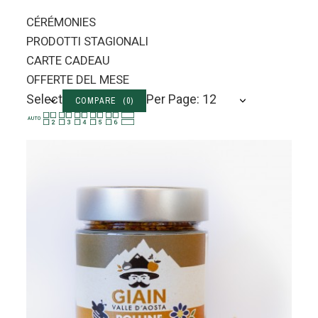
CÉRÉMONIES
PRODOTTI STAGIONALI
CARTE CADEAU
OFFERTE DEL MESE
Select
Per Page: 12
COMPARE (
0
)