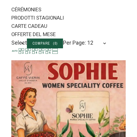
CÉRÉMONIES
PRODOTTI STAGIONALI
CARTE CADEAU
OFFERTE DEL MESE
Select
Per Page: 12
COMPARE (
0
)