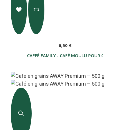
6,50 €
CAFFÈ FAMILY - CAFÉ MOULU POUR CAFETIÈRE IT