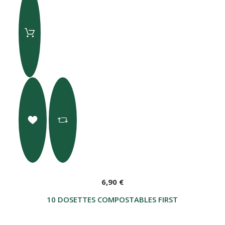
6,90 €
10 DOSETTES COMPOSTABLES FIRST (E.S.E. 44 MM