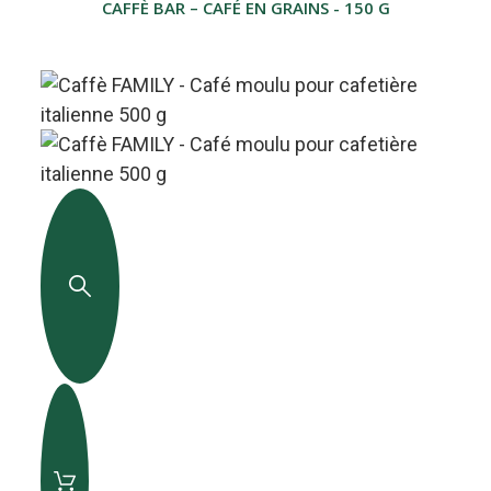
CAFFÈ BAR – CAFÉ EN GRAINS - 150 GR