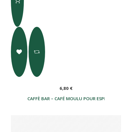
6,80 €
CAFFÈ BAR – CAFÉ MOULU POUR ESPRESSO 150 G