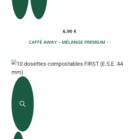
6,90 €
CAFFÈ AWAY – MÉLANGE PREMIUM - CAFÉ MOULU