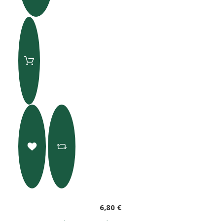
6,80 €