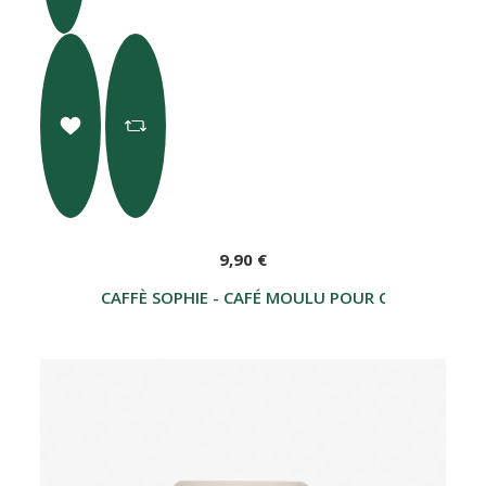
9,90 €
CAFFÈ SOPHIE - CAFÉ MOULU POUR CAFETIÈRE M