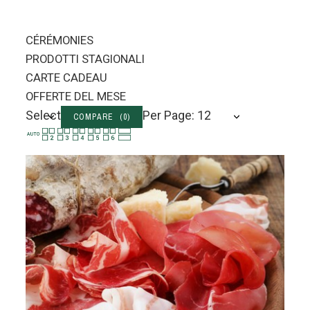
CÉRÉMONIES
PRODOTTI STAGIONALI
CARTE CADEAU
OFFERTE DEL MESE
Select
Per Page: 12
COMPARE (
0
)