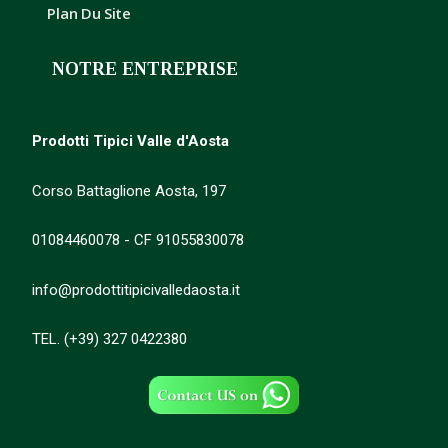
Plan Du Site
NOTRE ENTREPRISE
Prodotti Tipici Valle d'Aosta
Corso Battaglione Aosta, 197
01084460078 - CF 91055830078
info@prodottitipicivalledaosta.it
TEL. (+39) 327 0422380