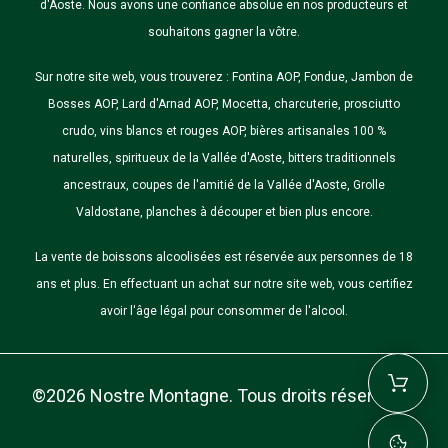
d'Aoste. Nous avons une confiance absolue en nos producteurs et
souhaitons gagner la vôtre.
Sur notre site web, vous trouverez : Fontina AOP, Fondue, Jambon de
Bosses AOP, Lard d'Arnad AOP, Mocetta, charcuterie, prosciutto
crudo, vins blancs et rouges AOP, bières artisanales 100 %
naturelles, spiritueux de la Vallée d'Aoste, bitters traditionnels
ancestraux, coupes de l'amitié de la Vallée d'Aoste, Grolle
Valdostane, planches à découper et bien plus encore.
La vente de boissons alcoolisées est réservée aux personnes de 18
ans et plus. En effectuant un achat sur notre site web, vous certifiez
avoir l'âge légal pour consommer de l'alcool.
©2026 Nostre Montagne. Tous droits réservés.