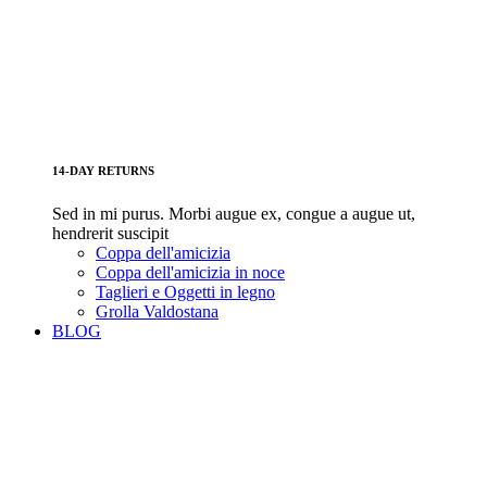
14-DAY RETURNS
Sed in mi purus. Morbi augue ex, congue a augue ut,
hendrerit suscipit
Coppa dell'amicizia
Coppa dell'amicizia in noce
Taglieri e Oggetti in legno
Grolla Valdostana
BLOG