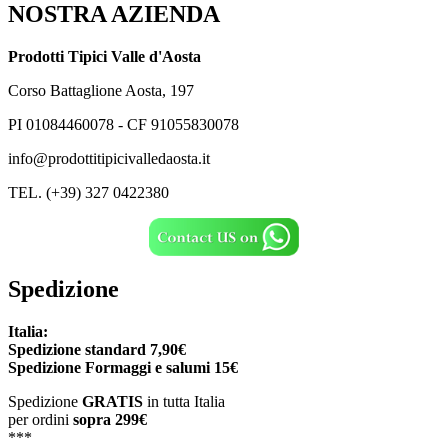
NOSTRA AZIENDA
Prodotti Tipici Valle d'Aosta
Corso Battaglione Aosta, 197
PI 01084460078 - CF 91055830078
info@prodottitipicivalledaosta.it
TEL. (+39) 327 0422380
Spedizione
Italia:
Spedizione standard 7,90€
Spedizione
Formaggi e salumi 15€
Spedizione
GRATIS
in tutta Italia
per ordini
sopra 299€
***