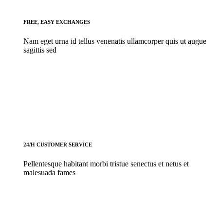
FREE, EASY EXCHANGES
Nam eget urna id tellus venenatis ullamcorper quis ut augue
sagittis sed
24/H CUSTOMER SERVICE
Pellentesque habitant morbi tristue senectus et netus et
malesuada fames