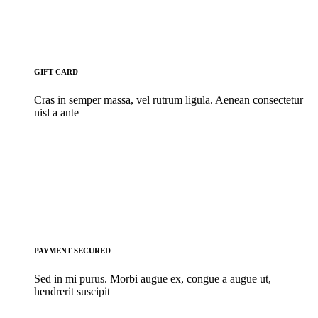
GIFT CARD
Cras in semper massa, vel rutrum ligula. Aenean consectetur
nisl a ante
PAYMENT SECURED
Sed in mi purus. Morbi augue ex, congue a augue ut,
hendrerit suscipit