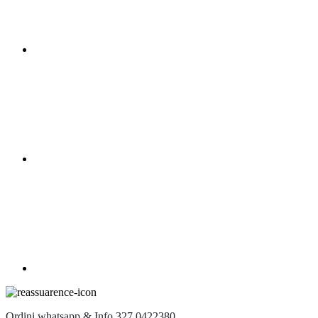
Ordini whatsapp & Info 327 0422380