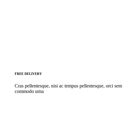
FREE DELIVERY
Cras pellentesque, nisi ac tempus pellentesque, orci sem
commodo urna