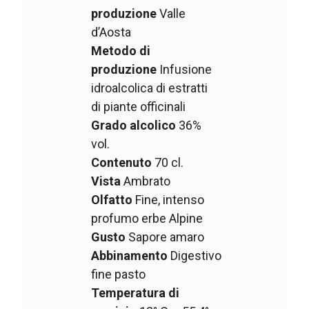
produzione
Valle
d’Aosta
Metodo di
produzione
Infusione
idroalcolica di estratti
di piante officinali
Grado alcolico
36%
vol.
Contenuto
70 cl.
Vista
Ambrato
Olfatto
Fine, intenso
profumo erbe Alpine
Gusto
Sapore amaro
Abbinamento
Digestivo
fine pasto
Temperatura di