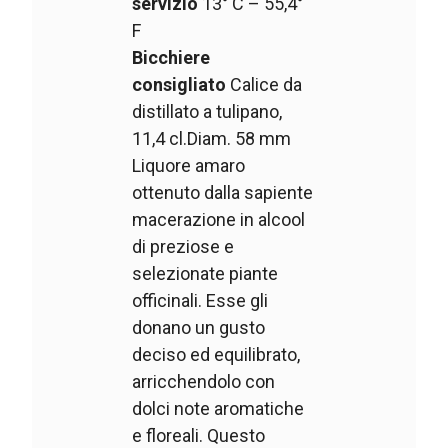
servizio
13° C – 55,4°
F
Bicchiere
consigliato
Calice da
distillato a tulipano,
11,4 cl.Diam. 58 mm
Liquore amaro
ottenuto dalla sapiente
macerazione in alcool
di preziose e
selezionate piante
officinali. Esse gli
donano un gusto
deciso ed equilibrato,
arricchendolo con
dolci note aromatiche
e floreali. Questo