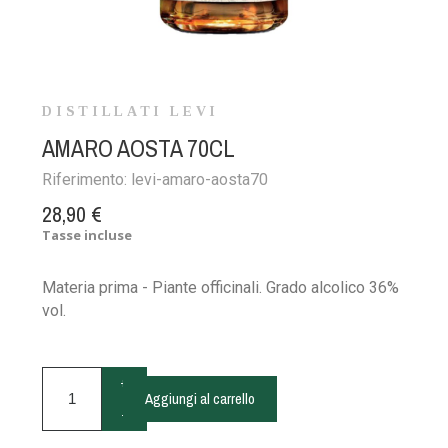
DISTILLATI LEVI
AMARO AOSTA 70CL
Riferimento:
levi-amaro-aosta70
28,90 €
Tasse incluse
Materia prima - Piante officinali. Grado alcolico 36%
vol.
+
Aggiungi al carrello
-