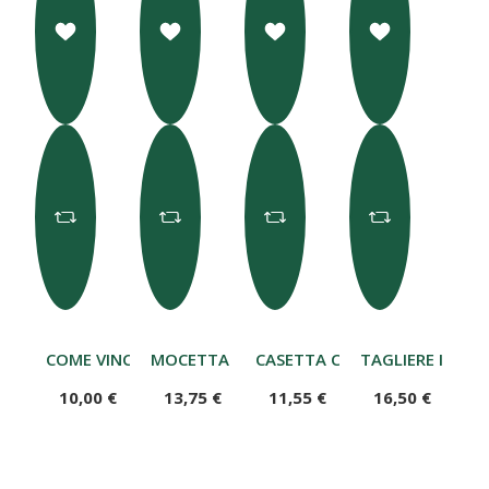
COME VINCERE LA PAURA DI VOLARE IN AEREO E NON SO
MOCETTA DI BOVINO 300G
CASETTA CON 6 COMPOSTE 10
TAGLIERE IN LE
10,00 €
13,75 €
11,55 €
16,50 €