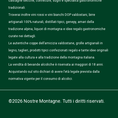
castagne secche, confetture, sughi e specialità gastronomiche
tradizionali.
Troverai inoltre vini rossi e vini bianchi DOP valdostani, birre
artigianali 100% naturali, distillati tipici, genepy, amari della
tradizione alpina, liquori di montagna e idee regalo gastronomiche
curate nei dettagli.
Le autentiche coppe dell’amicizia valdostane, grolle artigianali in
legno, taglieri, prodotti tipici confezionati regalo e tante idee originali
legate alla cultura e alla tradizione della montagna italiana.
La vendita di bevande alcoliche è riservata ai maggiori di 18 anni.
Acquistando sul sito dichiari di avere l’età legale prevista dalla
normativa vigente per il consumo di alcolici.
©2026 Nostre Montagne. Tutti i diritti riservati.