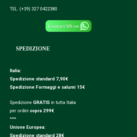
TEL. (+39) 327 0422380
SPEDIZIONE
Italia:
Spedizione standard 7,90€
Spedizione
Formaggi e salumi 15€
Spedizione
GRATIS
in tutta Italia
per ordini
sopra 299€
***
Unione Europea:
Spedizione
standard
28€