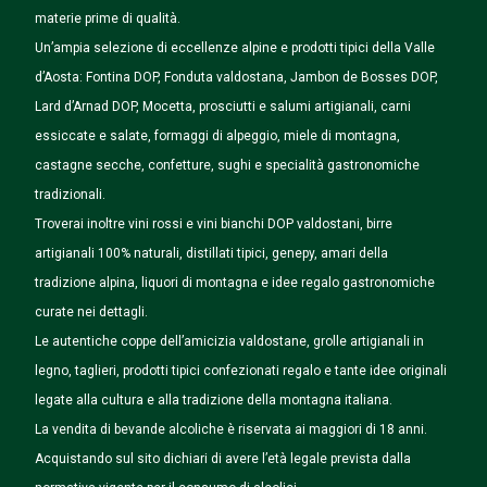
materie prime di qualità.
Un’ampia selezione di eccellenze alpine e prodotti tipici della Valle
d’Aosta: Fontina DOP, Fonduta valdostana, Jambon de Bosses DOP,
Lard d’Arnad DOP, Mocetta, prosciutti e salumi artigianali, carni
essiccate e salate, formaggi di alpeggio, miele di montagna,
castagne secche, confetture, sughi e specialità gastronomiche
tradizionali.
Troverai inoltre vini rossi e vini bianchi DOP valdostani, birre
artigianali 100% naturali, distillati tipici, genepy, amari della
tradizione alpina, liquori di montagna e idee regalo gastronomiche
curate nei dettagli.
Le autentiche coppe dell’amicizia valdostane, grolle artigianali in
legno, taglieri, prodotti tipici confezionati regalo e tante idee originali
legate alla cultura e alla tradizione della montagna italiana.
La vendita di bevande alcoliche è riservata ai maggiori di 18 anni.
Acquistando sul sito dichiari di avere l’età legale prevista dalla