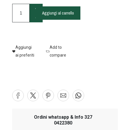
+
Aggiungi al carrello
-
Aggiungi
Add to
ai preferiti
compare
Ordini whatsapp & Info 327
0422380