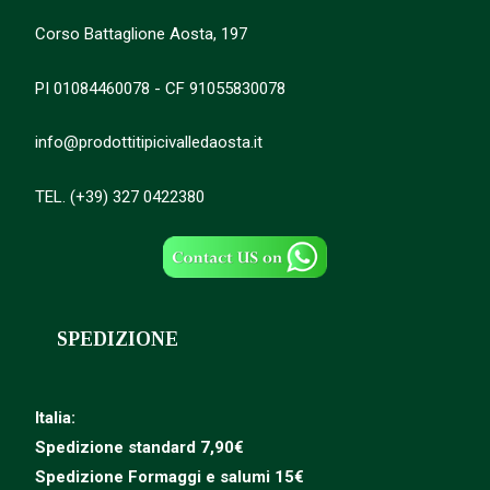
Corso Battaglione Aosta, 197
PI 01084460078 - CF 91055830078
info@prodottitipicivalledaosta.it
TEL. (+39) 327 0422380
SPEDIZIONE
Italia:
Spedizione standard 7,90€
Spedizione
Formaggi e salumi 15€