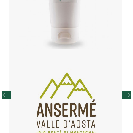
DI NOCE H 15CM - PEZZO UNICO