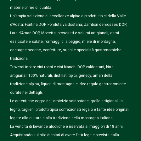
materie prime di qualità.
Un’ampia selezione di eccellenze alpine e prodotti tipici della Valle
d’Aosta: Fontina DOP, Fonduta valdostana, Jambon de Bosses DOP,
Lard d’Arnad DOP, Mocetta, prosciutti e salumi artigianali, carni
essiccate e salate, formaggi di alpeggio, miele di montagna,
castagne secche, confetture, sughi e specialità gastronomiche
tradizionali.
Troverai inoltre vini rossi e vini bianchi DOP valdostani, birre
artigianali 100% naturali, distillati tipici, genepy, amari della
tradizione alpina, liquori di montagna e idee regalo gastronomiche
curate nei dettagli.
Le autentiche coppe dell’amicizia valdostane, grolle artigianali in
legno, taglieri, prodotti tipici confezionati regalo e tante idee originali
legate alla cultura e alla tradizione della montagna italiana.
La vendita di bevande alcoliche è riservata ai maggiori di 18 anni.
Acquistando sul sito dichiari di avere l’età legale prevista dalla