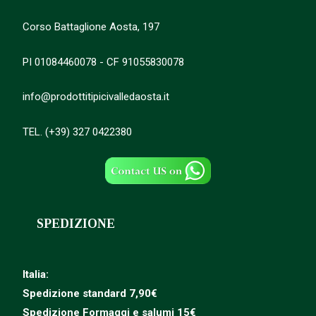
Corso Battaglione Aosta, 197
PI 01084460078 - CF 91055830078
info@prodottitipicivalledaosta.it
TEL. (+39) 327 0422380
SPEDIZIONE
Italia:
Spedizione standard 7,90€
Spedizione
Formaggi e salumi 15€