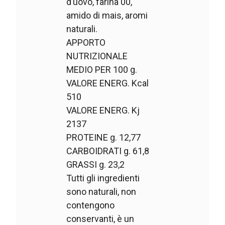
d’uovo, farina 00,
amido di mais, aromi
naturali.
APPORTO
NUTRIZIONALE
MEDIO PER 100 g.
VALORE ENERG. Kcal
510
VALORE ENERG. Kj
2137
PROTEINE g. 12,77
CARBOIDRATI g. 61,8
GRASSI g. 23,2
Tutti gli ingredienti
sono naturali, non
contengono
conservanti, è un