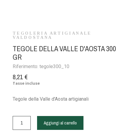
TEGOLERIA ARTIGIANALE
VALDOSTANA
TEGOLE DELLA VALLE D'AOSTA 300
GR
Riferimento:
tegole300_10
8,21 €
Tasse incluse
Tegole della Valle d'Aosta artigianali
Aggiungi al carrello