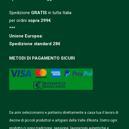
Spedizione
GRATIS
in tutta Italia
per ordini
sopra 299€
***
Unione Europea:
Spedizione
standard
28€
METODI DI PAGAMENTO SICURI
Da anni selezioniamo e portiamo direttamente a casa tua il lavoro di
decine di piccoli produttori e artigiani della Valle d’Aosta. Dietro ogni
prodotto ci sono tradizione, passione, lavorazioni autentiche e