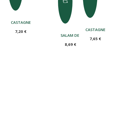
CASTAGNE SCIROPPATE NATURALE 300 G
CASTAGNE SCIRO
7,20 €
SALAM DE BOURSA - SALAMET
7,65 €
8,69 €
Tegole della Valle d'Aosta 300 gr