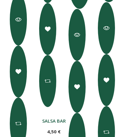
SALSA BARBECUE 150 G
4,50 €