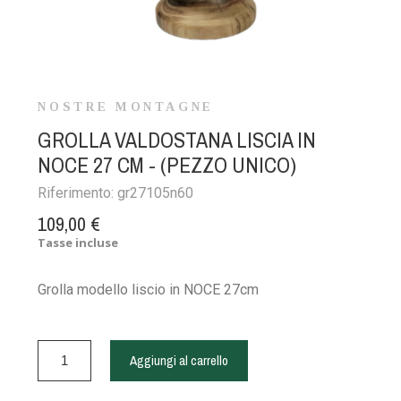
NOSTRE MONTAGNE
GROLLA VALDOSTANA LISCIA IN
NOCE 27 CM - (PEZZO UNICO)
Riferimento:
gr27105n60
109,00 €
Tasse incluse
Grolla modello liscio in NOCE 27cm
Aggiungi al carrello