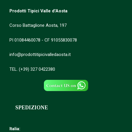
Prodotti Tipici Valle d'Aosta
Corso Battaglione Aosta, 197
PI 01084460078 - CF 91055830078
info@prodottitipicivalledaosta.it
TEL. (+39) 327 0422380
SPEDIZIONE
Italia: