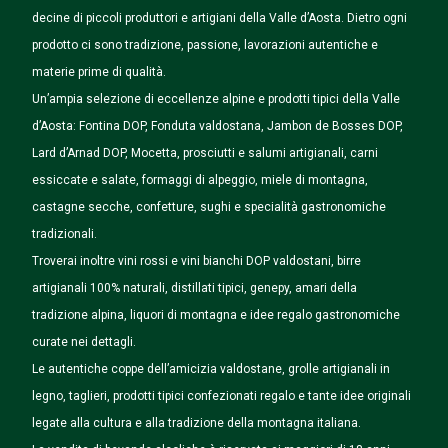
decine di piccoli produttori e artigiani della Valle d’Aosta. Dietro ogni
prodotto ci sono tradizione, passione, lavorazioni autentiche e
materie prime di qualità.
Un’ampia selezione di eccellenze alpine e prodotti tipici della Valle
d’Aosta: Fontina DOP, Fonduta valdostana, Jambon de Bosses DOP,
Lard d’Arnad DOP, Mocetta, prosciutti e salumi artigianali, carni
essiccate e salate, formaggi di alpeggio, miele di montagna,
castagne secche, confetture, sughi e specialità gastronomiche
tradizionali.
Troverai inoltre vini rossi e vini bianchi DOP valdostani, birre
artigianali 100% naturali, distillati tipici, genepy, amari della
tradizione alpina, liquori di montagna e idee regalo gastronomiche
curate nei dettagli.
Le autentiche coppe dell’amicizia valdostane, grolle artigianali in
legno, taglieri, prodotti tipici confezionati regalo e tante idee originali
legate alla cultura e alla tradizione della montagna italiana.