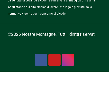
La vendita di bevande alcoliche è riservata ai maggiori di 18 anni.
Acquistando sul sito dichiari di avere l’età legale prevista dalla
normativa vigente per il consumo di alcolici.
©2026 Nostre Montagne. Tutti i diritti riservati.