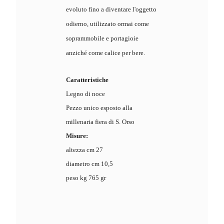
evoluto fino a diventare l'oggetto
odierno, utilizzato ormai come
soprammobile e portagioie
anziché come calice per bere.
Caratteristiche
Legno di noce
Pezzo unico esposto alla
millenaria fiera di S. Orso
Misure:
altezza cm
27
diametro cm 10,5
peso kg 765 gr