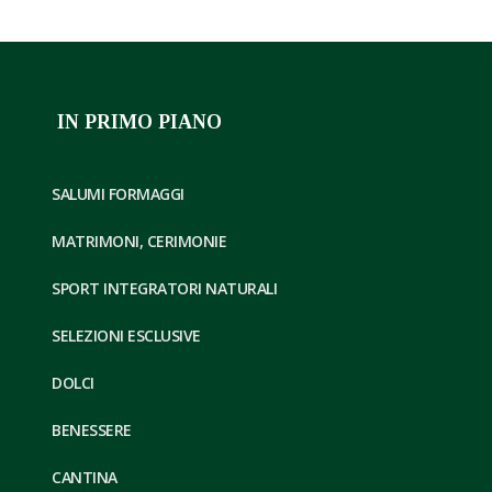
Grolla modello liscio in NOCE 27cm
IN PRIMO PIANO
SALUMI FORMAGGI
MATRIMONI, CERIMONIE
SPORT INTEGRATORI NATURALI
SELEZIONI ESCLUSIVE
DOLCI
BENESSERE
CANTINA