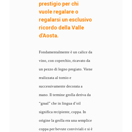
prestigio per chi
vuole regalare o
regalarsi un esclusivo
ricordo della Valle
d'Aosta.
Fondamentalmente è un calice da
vino, con coperchio, ricavato da
un pezzo di legno pregiato. Viene
realizzata al tornio e
successivamente decorata a
mano. Il termine grolla deriva da
“graal” che in lingua d’oil
significa recipiente, coppa. In
origine la grolla era una semplice
coppa per bevute conviviali e si è