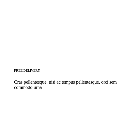
FREE DELIVERY
Cras pellentesque, nisi ac tempus pellentesque, orci sem
commodo urna