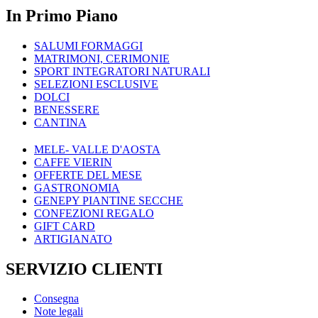
In Primo Piano
SALUMI FORMAGGI
MATRIMONI, CERIMONIE
SPORT INTEGRATORI NATURALI
SELEZIONI ESCLUSIVE
DOLCI
BENESSERE
CANTINA
MELE- VALLE D'AOSTA
CAFFE VIERIN
OFFERTE DEL MESE
GASTRONOMIA
GENEPY PIANTINE SECCHE
CONFEZIONI REGALO
GIFT CARD
ARTIGIANATO
SERVIZIO CLIENTI
Consegna
Note legali