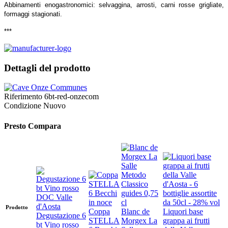
Abbinamenti enogastronomici:
selvaggina, arrosti, carni rosse grigliate,
formaggi stagionati.
***
Dettagli del prodotto
Riferimento
6bt-red-onzecom
Condizione
Nuovo
Presto Compara
Prodotto
Coppa
Blanc de
Liquori base
Degustazione 6
STELLA
Morgex La
grappa ai frutti
bt Vino rosso