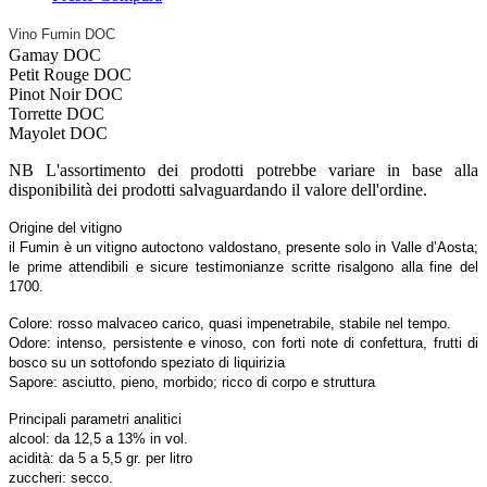
Vino Fumin DOC
Gamay DOC
Petit Rouge DOC
Pinot Noir DOC
Torrette DOC
Mayolet DOC
NB L'assortimento dei prodotti potrebbe variare in base alla
disponibilità dei prodotti salvaguardando il valore dell'ordine.
Origine del vitigno
il Fumin è un vitigno autoctono valdostano, presente solo in Valle d’Aosta;
le prime attendibili e sicure testimonianze scritte risalgono alla fine del
1700.
Colore:
rosso malvaceo carico, quasi impenetrabile, stabile nel tempo.
Odore:
intenso, persistente e vinoso, con forti note di confettura, frutti di
bosco su un sottofondo speziato di liquirizia
Sapore:
asciutto, pieno, morbido; ricco di corpo e struttura
Principali parametri analitici
alcool: da 12,5 a 13% in vol.
acidità: da 5 a 5,5 gr. per litro
zuccheri: secco.