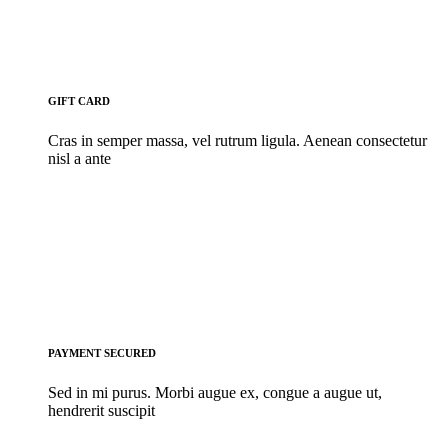
GIFT CARD
Cras in semper massa, vel rutrum ligula. Aenean consectetur
nisl a ante
PAYMENT SECURED
Sed in mi purus. Morbi augue ex, congue a augue ut,
hendrerit suscipit