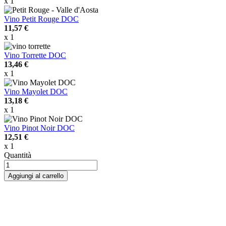
x 1
Vino Petit Rouge DOC
11,57 €
x 1
Vino Torrette DOC
13,46 €
x 1
Vino Mayolet DOC
13,18 €
x 1
Vino Pinot Noir DOC
12,51 €
x 1
Quantità
Aggiungi al carrello