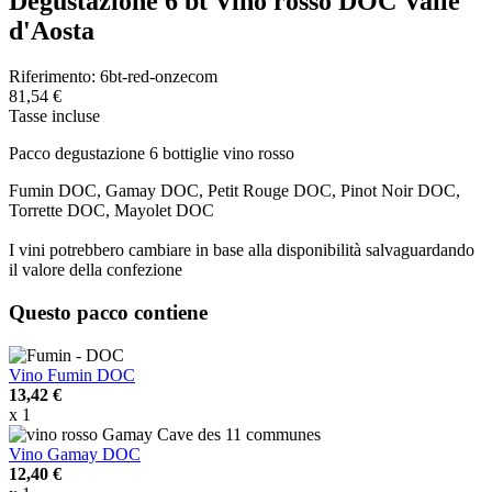
Degustazione 6 bt Vino rosso DOC Valle
d'Aosta
Riferimento:
6bt-red-onzecom
81,54 €
Tasse incluse
Pacco degustazione 6 bottiglie vino rosso
Fumin DOC, Gamay DOC, Petit Rouge DOC, Pinot Noir DOC,
Torrette DOC, Mayolet DOC
I vini potrebbero cambiare in base alla disponibilità salvaguardando
il valore della confezione
Questo pacco contiene
Vino Fumin DOC
13,42 €
x 1
Vino Gamay DOC
12,40 €