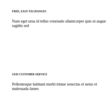
FREE, EASY EXCHANGES
Nam eget urna id tellus venenatis ullamcorper quis ut augue
sagittis sed
24/H CUSTOMER SERVICE
Pellentesque habitant morbi tristue senectus et netus et
malesuada fames