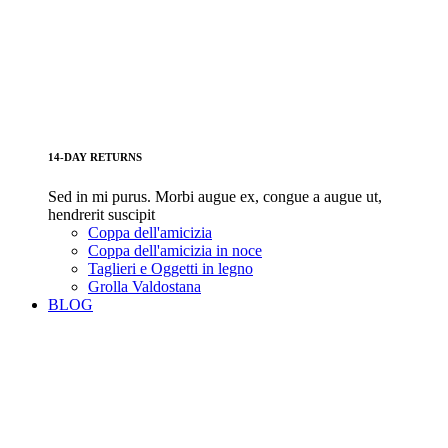
14-DAY RETURNS
Sed in mi purus. Morbi augue ex, congue a augue ut,
hendrerit suscipit
Coppa dell'amicizia
Coppa dell'amicizia in noce
Taglieri e Oggetti in legno
Grolla Valdostana
BLOG