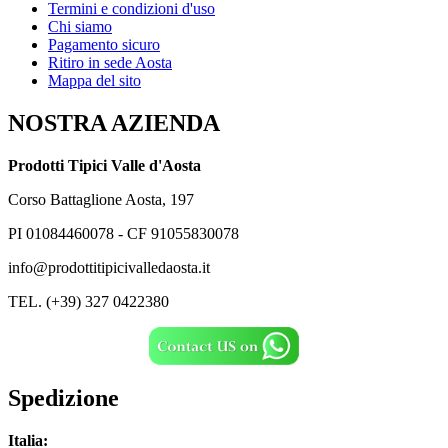
Termini e condizioni d'uso
Chi siamo
Pagamento sicuro
Ritiro in sede Aosta
Mappa del sito
NOSTRA AZIENDA
Prodotti Tipici Valle d'Aosta
Corso Battaglione Aosta, 197
PI 01084460078 - CF 91055830078
info@prodottitipicivalledaosta.it
TEL. (+39) 327 0422380
Spedizione
Italia: