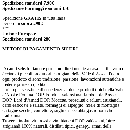
Spedizione standard 7,90€
Spedizione
Formaggi e salumi 15€
Spedizione
GRATIS
in tutta Italia
per ordini
sopra 299€
***
Unione Europea:
Spedizione
standard
28€
METODI DI PAGAMENTO SICURI
Da anni selezioniamo e portiamo direttamente a casa tua il lavoro di
decine di piccoli produttori e artigiani della Valle d’Aosta. Dietro
ogni prodotto ci sono tradizione, passione, lavorazioni autentiche e
materie prime di qualità.
Un’ampia selezione di eccellenze alpine e prodotti tipici della Valle
d’Aosta: Fontina DOP, Fonduta valdostana, Jambon de Bosses
DOP, Lard d’Arnad DOP, Mocetta, prosciutti e salumi artigianali,
carni essiccate e salate, formaggi di alpeggio, miele di montagna,
castagne secche, confetture, sughi e specialità gastronomiche
tradizionali.
Troverai inoltre vini rossi e vini bianchi DOP valdostani, birre
artigianali 100% naturali, distillati tipici, genepy, amari della