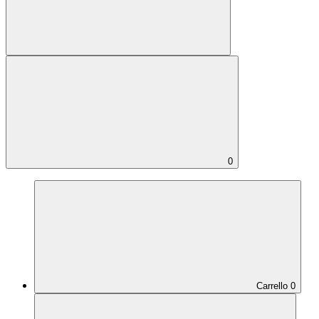
0
Carrello
0