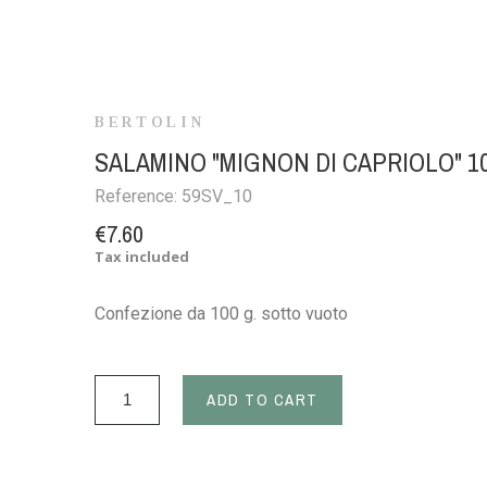
BERTOLIN
SALAMINO "MIGNON DI CAPRIOLO" 1
Reference:
59SV_10
€7.60
Tax included
Confezione da 100 g. sotto vuoto
ADD TO CART