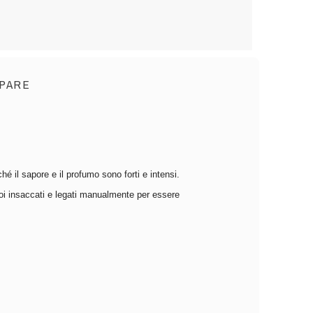
PARE
é il sapore e il profumo sono forti e intensi.
poi insaccati e legati manualmente per essere