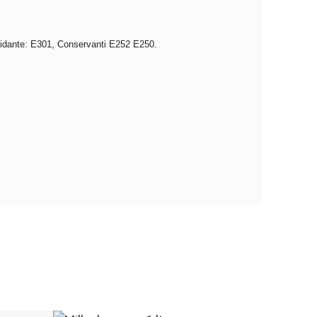
ssidante: E301, Conservanti E252 E250.