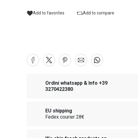
Add to favorites
Add to compare
Ordini whatsapp & Info +39
3270422380
EU shipping
Fedex courier 28€