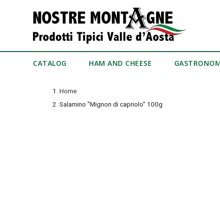
CATALOG
HAM AND CHEESE
GASTRONO
Home
Salamino "Mignon di capriolo" 100g