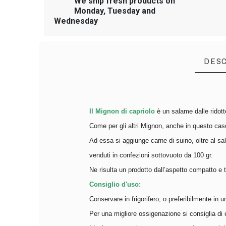
We ship fresh products on
Monday, Tuesday and
Wednesday
DESC
Il Mignon di capriolo
è un salame dalle ridot
Come per gli altri Mignon, anche in questo caso
Ad essa si aggiunge carne di suino, oltre al s
venduti in confezioni sottovuoto da 100 gr.
Ne risulta un prodotto dall’aspetto compatto e
Consiglio d'uso:
Conservare in frigorifero, o preferibilmente in 
Per una migliore ossigenazione si consiglia di 