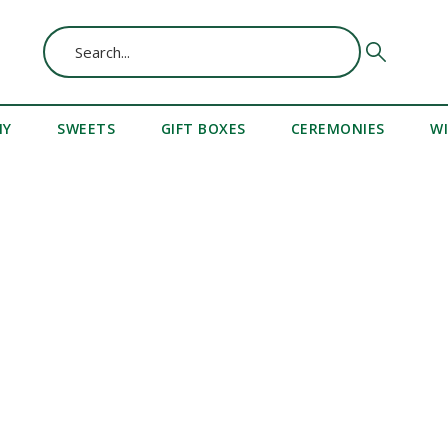
MY
SWEETS
GIFT BOXES
CEREMONIES
W