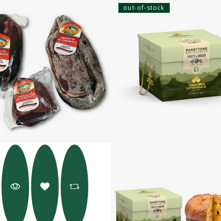
out-of-stock