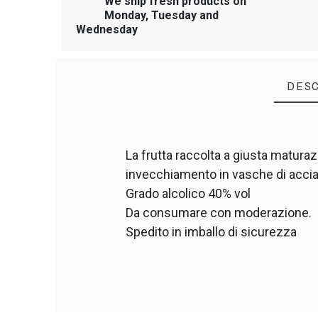
We ship fresh products on
Monday, Tuesday and
Wednesday
DESC
La frutta raccolta a giusta maturaz
invecchiamento in vasche di acciaio
Grado alcolico 40% vol
Da consumare con moderazione.
Spedito in imballo di sicurezza