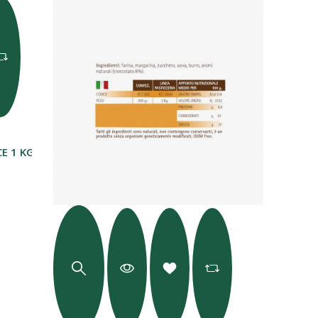
E 1 KG