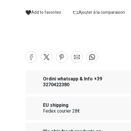
Add to favorites
Ajouter à la comparaison
Ordini whatsapp & Info +39
3270422380
EU shipping
Fedex courier 28€