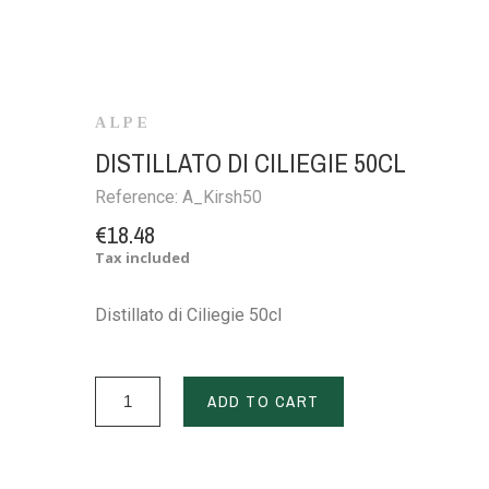
ALPE
DISTILLATO DI CILIEGIE 50CL
Reference:
A_Kirsh50
€18.48
Tax included
Distillato di Ciliegie 50cl
ADD TO CART