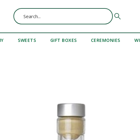
MY
SWEETS
GIFT BOXES
CEREMONIES
W