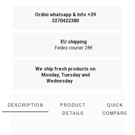
Ordini whatsapp & Info +39
3270422380
EU shipping
Fedex courier 28€
We ship fresh products on
Monday, Tuesday and
Wednesday
DESCRIPTION
PRODUCT
QUICK
DETAILS
COMPARE