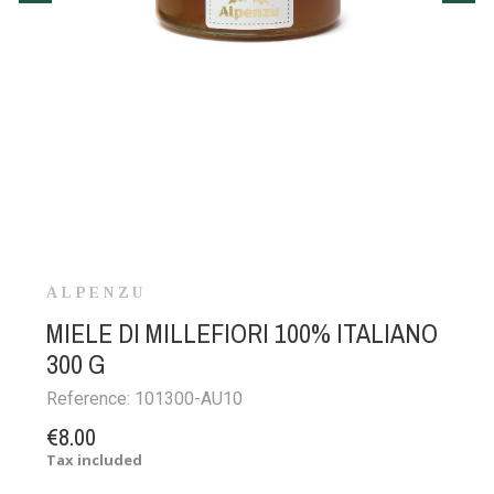
ALPENZU
MIELE DI MILLEFIORI 100% ITALIANO
300 G
Reference:
101300-AU10
€8.00
Tax included