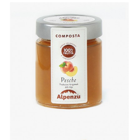
350GR