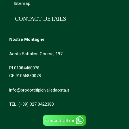
Sitemap
CONTACT DETAILS
Nostre Montagne
Aosta Battalion Course, 197
PI 01084460078
CF 91055830078
info@prodottitipicivalledaosta.it
TEL. (+39) 327 0422380