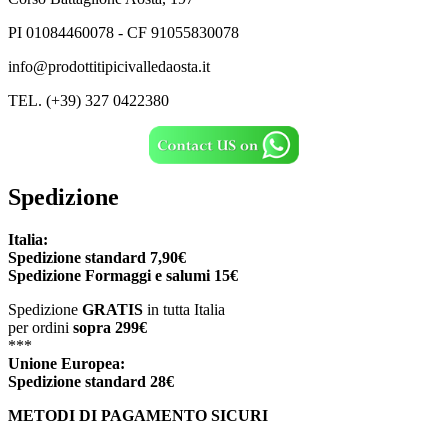
PI 01084460078 - CF 91055830078
info@prodottitipicivalledaosta.it
TEL. (+39) 327 0422380
Spedizione
Italia:
Spedizione standard 7,90€
Spedizione
Formaggi e salumi 15€
Spedizione
GRATIS
in tutta Italia
per ordini
sopra 299€
***
Unione Europea:
Spedizione
standard
28€
METODI DI PAGAMENTO SICURI