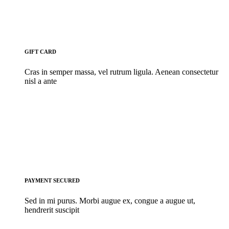
GIFT CARD
Cras in semper massa, vel rutrum ligula. Aenean consectetur
nisl a ante
PAYMENT SECURED
Sed in mi purus. Morbi augue ex, congue a augue ut,
hendrerit suscipit