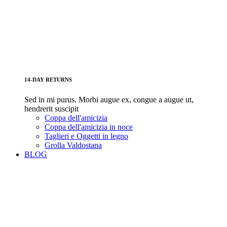
14-DAY RETURNS
Sed in mi purus. Morbi augue ex, congue a augue ut,
hendrerit suscipit
Coppa dell'amicizia
Coppa dell'amicizia in noce
Taglieri e Oggetti in legno
Grolla Valdostana
BLOG