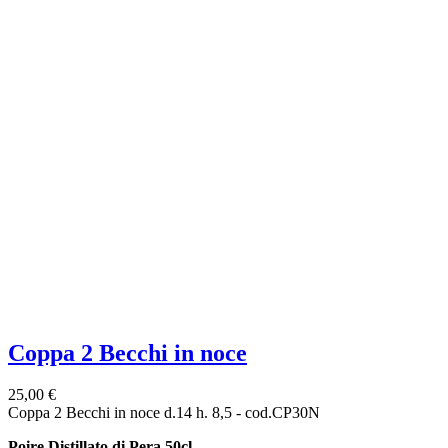
Coppa 2 Becchi in noce
25,00 €
Coppa 2 Becchi in noce d.14 h. 8,5 - cod.CP30N
Poire Distillato di Pera 50cl