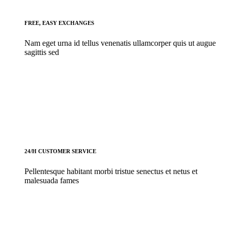
FREE, EASY EXCHANGES
Nam eget urna id tellus venenatis ullamcorper quis ut augue
sagittis sed
24/H CUSTOMER SERVICE
Pellentesque habitant morbi tristue senectus et netus et
malesuada fames