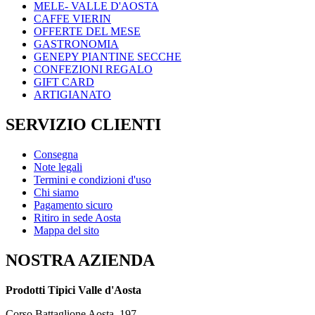
MELE- VALLE D'AOSTA
CAFFE VIERIN
OFFERTE DEL MESE
GASTRONOMIA
GENEPY PIANTINE SECCHE
CONFEZIONI REGALO
GIFT CARD
ARTIGIANATO
SERVIZIO CLIENTI
Consegna
Note legali
Termini e condizioni d'uso
Chi siamo
Pagamento sicuro
Ritiro in sede Aosta
Mappa del sito
NOSTRA AZIENDA
Prodotti Tipici Valle d'Aosta
Corso Battaglione Aosta, 197