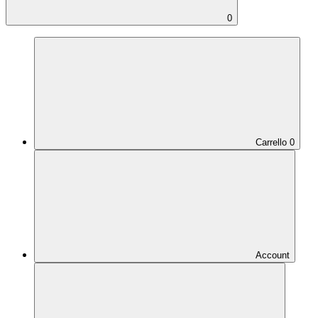
0
Carrello
0
Account