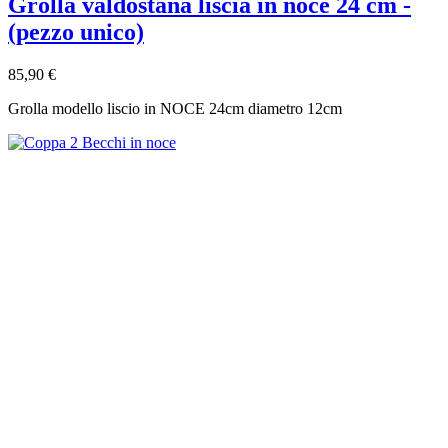
Grolla valdostana liscia in noce 24 cm -
(pezzo unico)
85,90 €
Grolla modello liscio in NOCE 24cm diametro 12cm