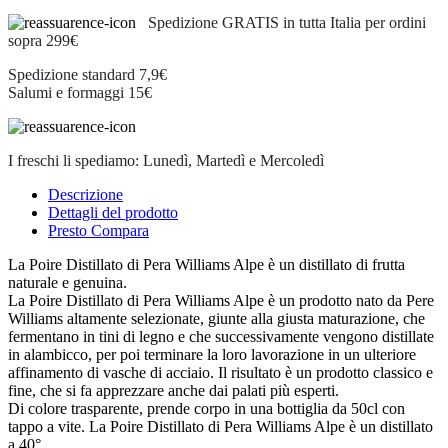
Spedizione GRATIS in tutta Italia per ordini
sopra 299€
Spedizione standard 7,9€
Salumi e formaggi 15€
I freschi li spediamo: Lunedì, Martedì e Mercoledì
Descrizione
Dettagli del prodotto
Presto Compara
La Poire Distillato di Pera Williams Alpe è un distillato di frutta
naturale e genuina.
La Poire Distillato di Pera Williams Alpe è un prodotto nato da Pere
Williams altamente selezionate, giunte alla giusta maturazione, che
fermentano in tini di legno e che successivamente vengono distillate
in alambicco, per poi terminare la loro lavorazione in un ulteriore
affinamento di vasche di acciaio. Il risultato è un prodotto classico e
fine, che si fa apprezzare anche dai palati più esperti.
Di colore trasparente, prende corpo in una bottiglia da 50cl con
tappo a vite. La Poire Distillato di Pera Williams Alpe è un distillato
a 40°.