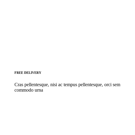
FREE DELIVERY
Cras pellentesque, nisi ac tempus pellentesque, orci sem
commodo urna