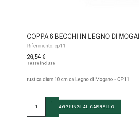
COPPA 6 BECCHI IN LEGNO DI MOG
Riferimento:
cp11
26,54 €
Tasse incluse
rustica diam.18 cm ca Legno di Mogano - CP11
+
AGGIUNGI AL CARRELLO
-