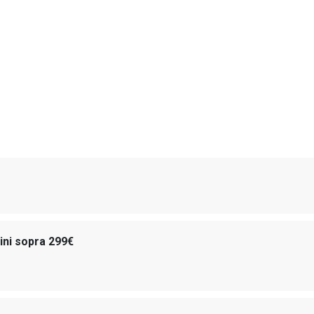
dini sopra 299€