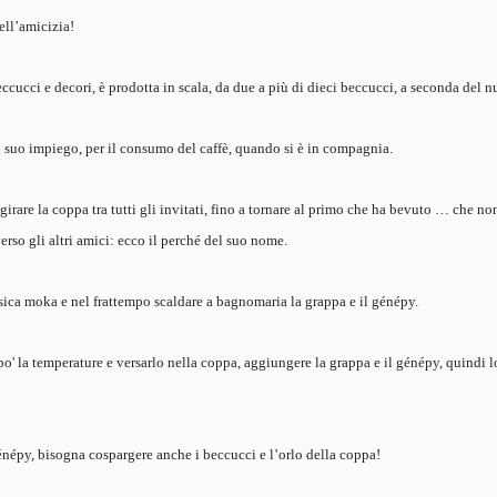
ell’amicizia!
ccucci e decori, è prodotta in scala, da due a più di dieci beccucci, a seconda del 
al suo impiego, per il consumo del caffè, quando si è in compagnia.
girare la coppa tra tutti gli invitati, fino a tornare al primo che ha bevuto … che n
rso gli altri amici: ecco il perché del suo nome.
assica moka e nel frattempo scaldare a bagnomaria la grappa e il génépy.
o' la temperature e versarlo nella coppa, aggiungere la grappa e il génépy, quindi l
énépy, bisogna cospargere anche i beccucci e l’orlo della coppa!