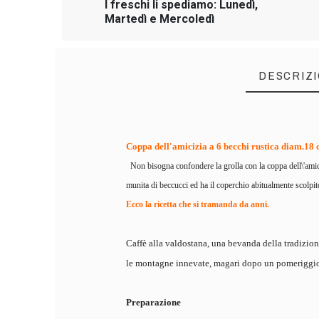
I freschi li spediamo: Lunedì,
Martedì e Mercoledì
DESCRIZ
Coppa dell'amicizia a 6 becchi rustica diam.18 
Non bisogna confondere la grolla con la coppa dell\'amici
munita di beccucci ed ha il coperchio abitualmente scolpit
Ecco la ricetta che si tramanda da anni.
Caffè alla valdostana, una bevanda della tradizion
le montagne innevate, magari dopo un pomeriggio 
Preparazione