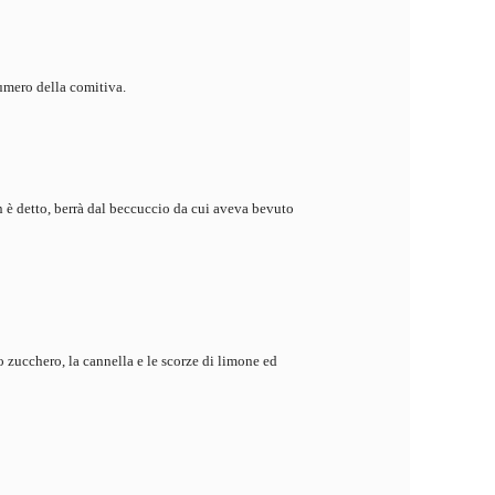
numero della comitiva.
on è detto, berrà dal beccuccio da cui aveva bevuto
o zucchero, la cannella e le scorze di limone ed