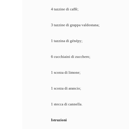
4 tazzine di caffè;
3 tazzine di grappa valdostana;
1 tazzina di génépy;
6 cucchiaini di zucchero;
1 scorza di limone;
1 scorza di arancio;
1 stecca di cannella.
Istruzioni