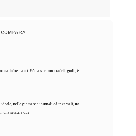
 COMPARA
unita di due manici. Più bassa e panciuta della grolla, è
deale, nelle giornate autunnali ed invernali, tra
n una serata a due!