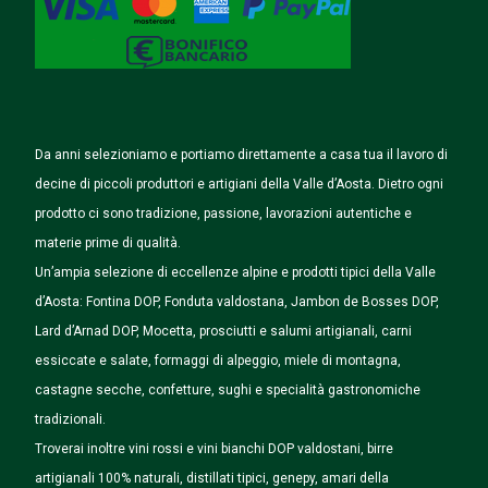
Da anni selezioniamo e portiamo direttamente a casa tua il lavoro di
decine di piccoli produttori e artigiani della Valle d’Aosta. Dietro ogni
prodotto ci sono tradizione, passione, lavorazioni autentiche e
materie prime di qualità.
Un’ampia selezione di eccellenze alpine e prodotti tipici della Valle
d’Aosta: Fontina DOP, Fonduta valdostana, Jambon de Bosses DOP,
Lard d’Arnad DOP, Mocetta, prosciutti e salumi artigianali, carni
essiccate e salate, formaggi di alpeggio, miele di montagna,
castagne secche, confetture, sughi e specialità gastronomiche
tradizionali.
Troverai inoltre vini rossi e vini bianchi DOP valdostani, birre
artigianali 100% naturali, distillati tipici, genepy, amari della