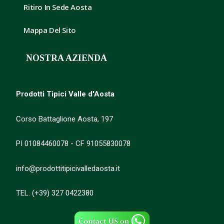
Ritiro In Sede Aosta
Mappa Del Sito
NOSTRA AZIENDA
Prodotti Tipici Valle d'Aosta
Corso Battaglione Aosta, 197
PI 01084460078 - CF 91055830078
info@prodottitipicivalledaosta.it
TEL. (+39) 327 0422380