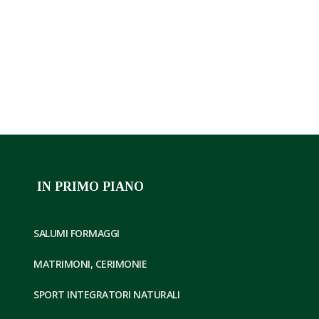
qualità che rispettano la tipicità ed identità del
territorio.
IN PRIMO PIANO
SALUMI FORMAGGI
MATRIMONI, CERIMONIE
SPORT INTEGRATORI NATURALI