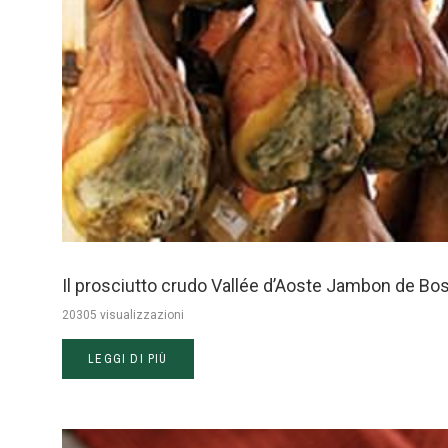
Il prosciutto crudo Vallée d’Aoste Jambon de B
20305 visualizzazioni
LEGGI DI PIÙ