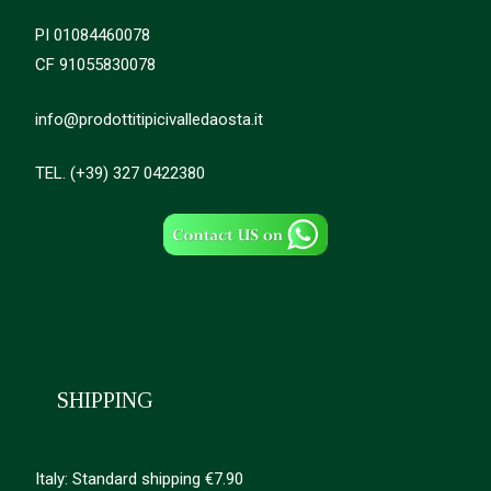
PI 01084460078
CF 91055830078
info@prodottitipicivalledaosta.it
TEL. (+39) 327 0422380
SHIPPING
Italy: Standard shipping €7.90