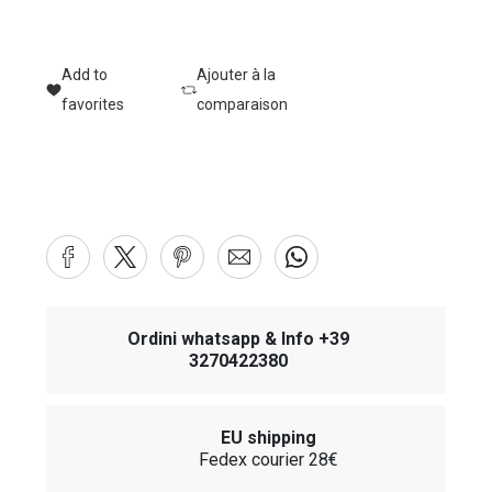
Add to
Ajouter à la
favorites
comparaison
Ordini whatsapp & Info +39
3270422380
EU shipping
Fedex courier 28€