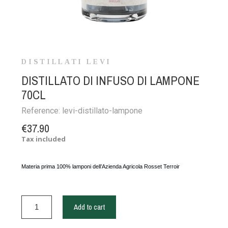
DISTILLATI LEVI
DISTILLATO DI INFUSO DI LAMPONE
70CL
Reference:
levi-distillato-lampone
€37.90
Tax included
Materia prima 100% lamponi dell’Azienda Agricola Rosset Terroir
Add to cart