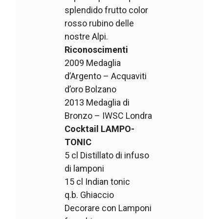
splendido frutto color
rosso rubino delle
nostre Alpi.
Riconoscimenti
2009 Medaglia
d’Argento – Acquaviti
d’oro Bolzano
2013 Medaglia di
Bronzo – IWSC Londra
Cocktail LAMPO-
TONIC
5 cl Distillato di infuso
di lamponi
15 cl Indian tonic
q.b. Ghiaccio
Decorare con Lamponi