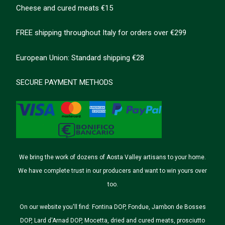
Cheese and cured meats €15
FREE shipping throughout Italy for orders over €299
European Union: Standard shipping €28
SECURE PAYMENT METHODS
We bring the work of dozens of Aosta Valley artisans to your home.
We have complete trust in our producers and want to win yours over
too.
On our website you'll find: Fontina DOP, Fondue, Jambon de Bosses
DOP, Lard d'Arnad DOP, Mocetta, dried and cured meats, prosciutto