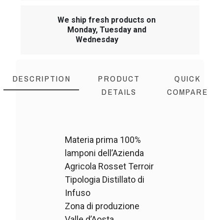
We ship fresh products on
Monday, Tuesday and
Wednesday
DESCRIPTION
PRODUCT
QUICK
DETAILS
COMPARE
Materia prima 100%
lamponi dell’Azienda
Agricola Rosset Terroir
Tipologia Distillato di
Infuso
Zona di produzione
Valle d’Aosta