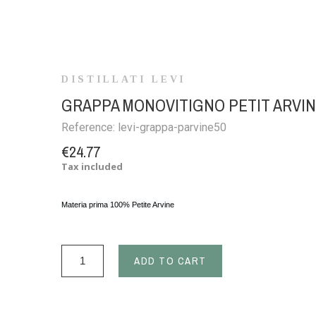
DISTILLATI LEVI
GRAPPA MONOVITIGNO PETIT ARVINE
Reference:
levi-grappa-parvine50
€24.77
Tax included
Materia prima 100% Petite Arvine
ADD TO CART