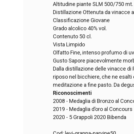
Altitudine piante SLM 500/750 mt.
Distillazione Ottenuta da vinacce
Classificazione Giovane
Grado alcolico 40% vol.
Contenuto 50 cl.
Vista Limpido
Olfatto Fine, intenso profumo di u
Gusto Sapore piacevolmente morbid
Dalla distillazione delle vinacce 
riposo nel bicchiere, che ne esalti 
meditazione a fine pasto. Da degu
Riconoscimenti
2008 - Medaglia di Bronzo al Conc
2019 - Medaglia d’oro al Concours
2020 - 5 Grappoli 2020 Bibenda
Cod: levi-grappa-parvine50