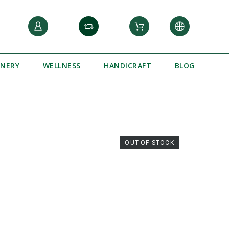
INERY
WELLNESS
HANDICRAFT
BLOG
OUT-OF-STOCK