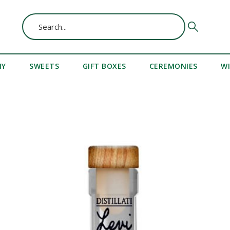
MY
SWEETS
GIFT BOXES
CEREMONIES
W