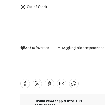
Out-of-Stock
Add to favorites
Aggiungi alla comparazione
Ordini whatsapp & Info +39