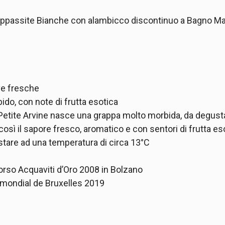
 appassite Bianche con alambicco discontinuo a Bagno Ma
ve fresche
o, con note di frutta esotica
di Petite Arvine nasce una grappa molto morbida, da degu
così il sapore fresco, aromatico e con sentori di frutta eso
stare ad una temperatura di circa 13°C
orso Acquaviti d’Oro 2008 in Bolzano
 mondial de Bruxelles 2019