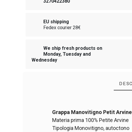
3270422380
EU shipping
Fedex courier 28€
We ship fresh products on
Monday, Tuesday and
Wednesday
DESC
Grappa Manovitigno Petit Arvine
Materia prima 100% Petite Arvine
Tipologia Monovitigno, autoctono