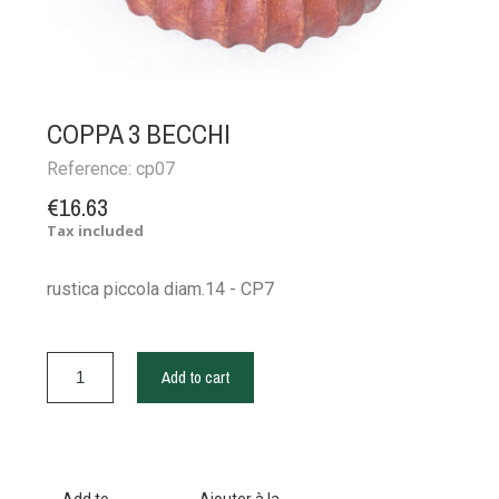
COPPA 3 BECCHI
Reference:
cp07
€16.63
Tax included
rustica piccola diam.14 - CP7
Add to cart