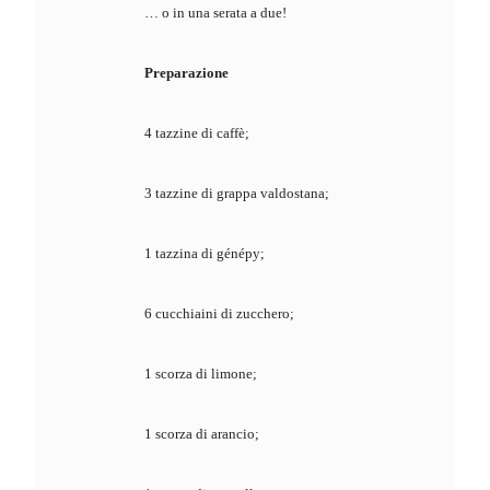
… o in una serata a due!
Preparazione
4 tazzine di caffè;
3 tazzine di grappa valdostana;
1 tazzina di génépy;
6 cucchiaini di zucchero;
1 scorza di limone;
1 scorza di arancio;