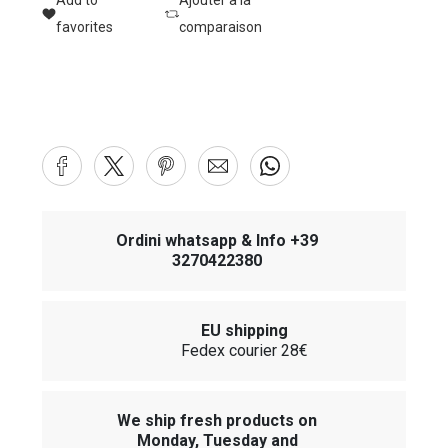
Add to
Ajouter à la
favorites
comparaison
Ordini whatsapp & Info +39
3270422380
EU shipping
Fedex courier 28€
We ship fresh products on
Monday, Tuesday and