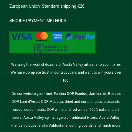
European Union: Standard shipping €28
SECURE PAYMENT METHODS
We bring the work of dozens of Aosta Valley artisans to your home.
We have complete trust in our producers and want to win yours over
too.
On our website you'll find: Fontina DOP, Fondue, Jambon de Bosses
DOP, Lard d'Arnad DOP, Mocetta, dried and cured meats, prosciutto
crudo, cured meats, DOP white and red wines, 100% natural craft
beers, Aosta Valley spirits, age-old traditional bitters, Aosta Valley
Friendship Cups, Grolle Valdostane, cutting boards, and much more.