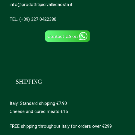
info@prodottitipicivalledaosta.it
TEL. (+39) 327 0422380
SHIPPING
Italy: Standard shipping €7.90
Cheese and cured meats €15
FREE shipping throughout Italy for orders over €299