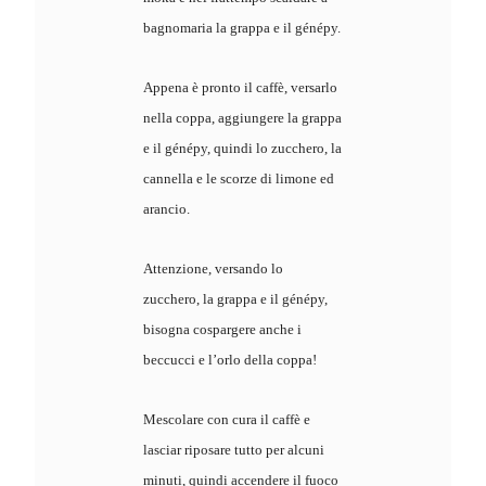
bagnomaria la grappa e il génépy.
Appena è pronto il caffè, versarlo
nella coppa, aggiungere la grappa
e il génépy, quindi lo zucchero, la
cannella e le scorze di limone ed
arancio.
Attenzione, versando lo
zucchero, la grappa e il génépy,
bisogna cospargere anche i
beccucci e l’orlo della coppa!
Mescolare con cura il caffè e
lasciar riposare tutto per alcuni
minuti, quindi accendere il fuoco