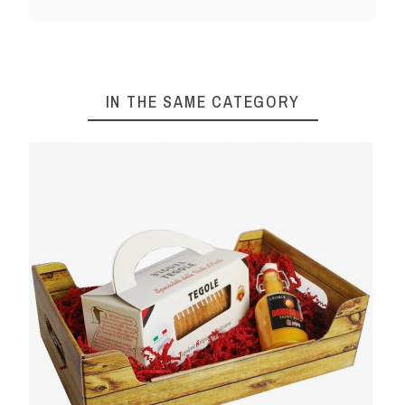
IN THE SAME CATEGORY
D'AOSTA - 50CL - 28% VOL