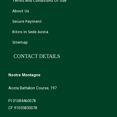
Terms And Conditions Of Use
About Us
Secure Payment
Ritiro In Sede Aosta
Sitemap
CONTACT DETAILS
Nostre Montagne
Aosta Battalion Course, 197
PI 01084460078
CF 91055830078