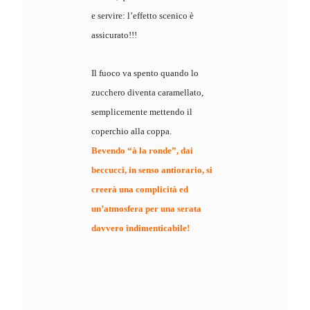
e servire: l’effetto scenico è
assicurato!!!
Il fuoco va spento quando lo
zucchero diventa caramellato,
semplicemente mettendo il
coperchio alla coppa.
Bevendo “à la ronde”, dai
beccucci, in senso antiorario, si
creerà una complicità ed
un’atmosfera per una serata
davvero indimenticabile!