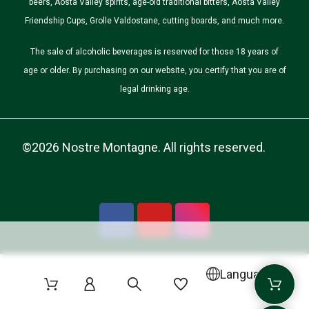
beers, Aosta Valley spirits, age-old traditional bitters, Aosta Valley
Friendship Cups, Grolle Valdostane, cutting boards, and much more.
The sale of alcoholic beverages is reserved for those 18 years of
age or older. By purchasing on our website, you certify that you are of
legal drinking age.
©2026 Nostre Montagne. All rights reserved.
Language