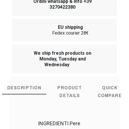
Ordini whatsapp & Info +39
3270422380
EU shipping
Fedex courier 28€
We ship fresh products on
Monday, Tuesday and
Wednesday
DESCRIPTION
PRODUCT
QUICK
DETAILS
COMPARE
INGREDIENTI Pere