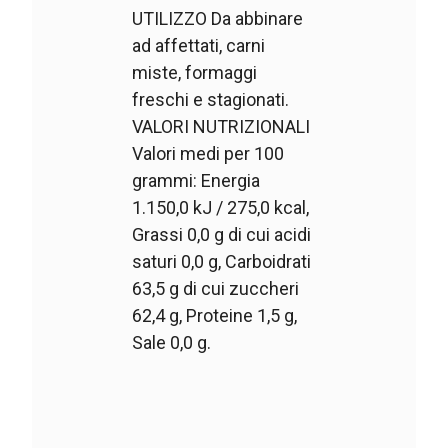
UTILIZZO Da abbinare
ad affettati, carni
miste, formaggi
freschi e stagionati.
VALORI NUTRIZIONALI
Valori medi per 100
grammi: Energia
1.150,0 kJ / 275,0 kcal,
Grassi 0,0 g di cui acidi
saturi 0,0 g, Carboidrati
63,5 g di cui zuccheri
62,4 g, Proteine 1,5 g,
Sale 0,0 g.