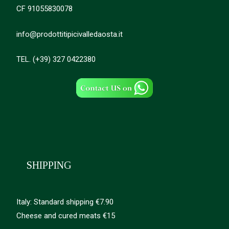
CF 91055830078
info@prodottitipicivalledaosta.it
TEL. (+39) 327 0422380
SHIPPING
Italy: Standard shipping €7.90
Cheese and cured meats €15