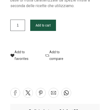
base di frutta caratterizzate da spezie miste a
seconda delle ricette che utilizziamo.
Add to cart
Add to
Add to
favorites
compare