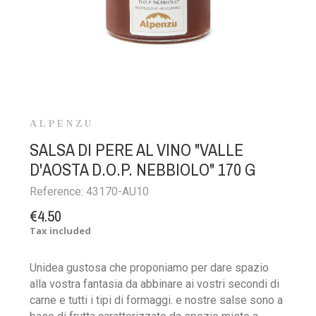
ALPENZU
SALSA DI PERE AL VINO "VALLE
D'AOSTA D.O.P. NEBBIOLO" 170 G
Reference:
43170-AU10
€4.50
Tax included
Unidea gustosa che proponiamo per dare spazio
alla vostra fantasia da abbinare ai vostri secondi di
carne e tutti i tipi di formaggi. e nostre salse sono a