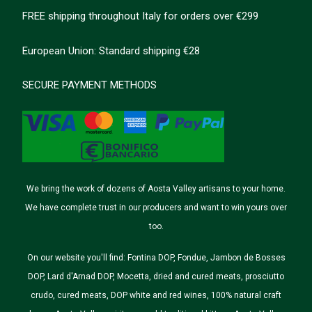
FREE shipping throughout Italy for orders over €299
European Union: Standard shipping €28
SECURE PAYMENT METHODS
We bring the work of dozens of Aosta Valley artisans to your home.
We have complete trust in our producers and want to win yours over
too.
On our website you'll find: Fontina DOP, Fondue, Jambon de Bosses
DOP, Lard d'Arnad DOP, Mocetta, dried and cured meats, prosciutto
crudo, cured meats, DOP white and red wines, 100% natural craft