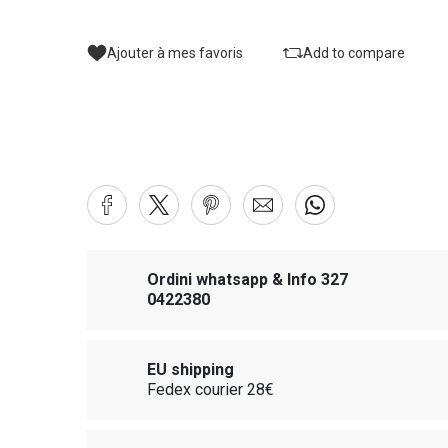
Ajouter à mes favoris
Add to compare
Ordini whatsapp & Info 327
0422380
EU shipping
Fedex courier 28€