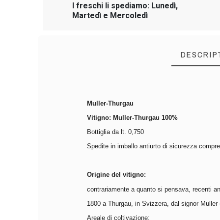
I freschi li spediamo: Lunedì,
Martedì e Mercoledì
DESCRIP
Muller-Thurgau
Vitigno: Muller-Thurgau 100%
Bottiglia da lt. 0,750
Spedite in imballo antiurto di sicurezza compr
Origine del vitigno:
contrariamente a quanto si pensava, recenti ana
1800 a Thurgau, in Svizzera, dal signor Muller (V
Areale di coltivazione: