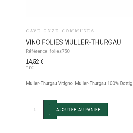
CAVE ONZE COMMUNES
VINO FOLIES MULLER-THURGAU
Référence:
folies750
14,52 €
TTC
Muller-Thurgau Vitigno: Muller-Thurgau 100% Bottigli
+
AJOUTER AU PANIER
-