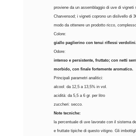
proviene da un assemblaggio di uve di vigneti s
Charvensod; i vigneti coprono un dislivello di 3
modo da ottenere un prodotto ricco, complesso e 
Colore:
giallo paglierino con tenui riflessi verdolini
Odore:
intenso e persistente, fruttato; con netti se
morbido, con finale fortemente aromatico.
Principali parametri analitici:
alcool: da 12,5 a 13,5% in vol.
acidità: da 5,5 a 6 gr. per litro
zuccheri: secco.
Note tecniche:
la percentuale di uve lavorate con il sistema 
e fruttate tipiche di questo vitigno. Gli imbot