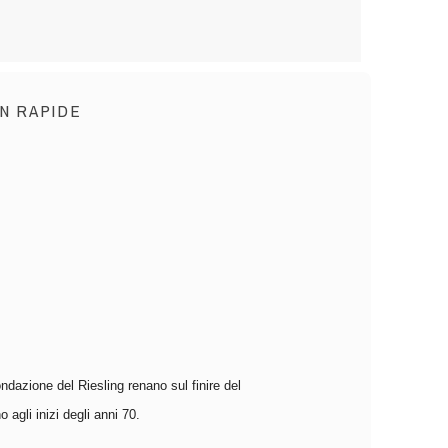
N RAPIDE
dazione del Riesling renano sul finire del
 agli inizi degli anni 70.