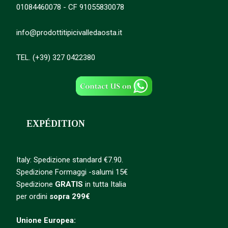
01084460078 - CF 91055830078
info@prodottitipicivalledaosta.it
TEL. (+39) 327 0422380
EXPÉDITION
Italy: Spedizione standard €7.90.
Spedizione Formaggi -salumi 15€
Spedizione
GRATIS
in tutta Italia
per ordini
sopra 299€
Unione Europea: