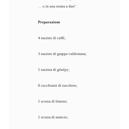
… o in una serata a due!
Preparazione
4 tazzine di caffè;
3 tazzine di grappa valdostana;
1 tazzina di génépy;
6 cucchiaini di zucchero;
1 scorza di limone;
1 scorza di arancio;