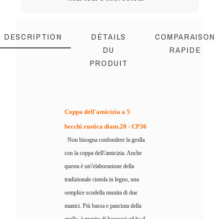
DESCRIPTION
DÉTAILS
COMPARAISON
DU
RAPIDE
PRODUIT
Coppa dell'amicizia a 5
becchi rustica diam.20 - CP36
Non bisogna confondere la grolla
con la coppa dell\'amicizia. Anche
questa è un\'elaborazione della
tradizionale ciotola in legno, una
semplice scodella munita di due
manici. Più bassa e panciuta della