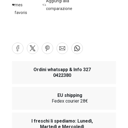
Aggiungi alla
mes
comparazione
favoris
Ordini whatsapp & Info 327
0422380
EU shipping
Fedex courier 28€
I freschi li spediamo: Lunedì,
Martedì e Mercoledì