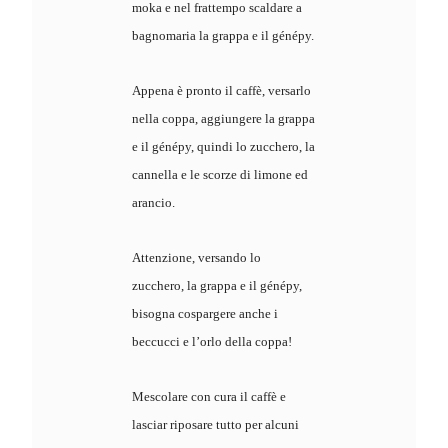
moka e nel frattempo scaldare a
bagnomaria la grappa e il génépy.
Appena è pronto il caffè, versarlo
nella coppa, aggiungere la grappa
e il génépy, quindi lo zucchero, la
cannella e le scorze di limone ed
arancio.
Attenzione, versando lo
zucchero, la grappa e il génépy,
bisogna cospargere anche i
beccucci e l’orlo della coppa!
Mescolare con cura il caffè e
lasciar riposare tutto per alcuni