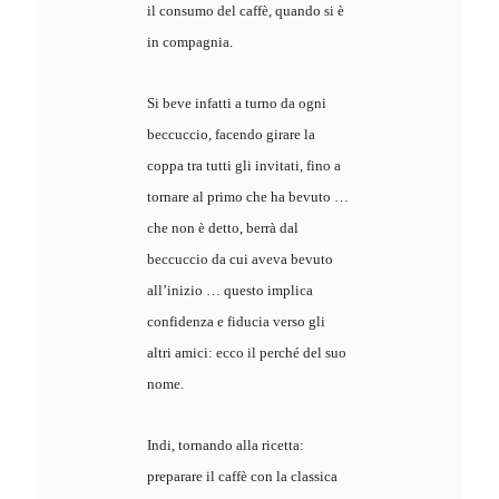
il consumo del caffè, quando si è
in compagnia.
Si beve infatti a turno da ogni
beccuccio, facendo girare la
coppa tra tutti gli invitati, fino a
tornare al primo che ha bevuto …
che non è detto, berrà dal
beccuccio da cui aveva bevuto
all’inizio … questo implica
confidenza e fiducia verso gli
altri amici: ecco il perché del suo
nome.
Indi, tornando alla ricetta:
preparare il caffè con la classica