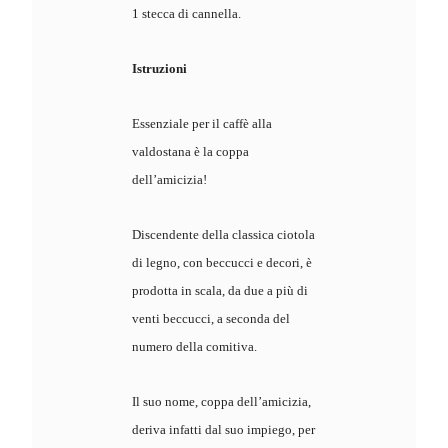
1 stecca di cannella.
Istruzioni
Essenziale per il caffè alla
valdostana è la coppa
dell’amicizia!
Discendente della classica ciotola
di legno, con beccucci e decori, è
prodotta in scala, da due a più di
venti beccucci, a seconda del
numero della comitiva.
Il suo nome, coppa dell’amicizia,
deriva infatti dal suo impiego, per