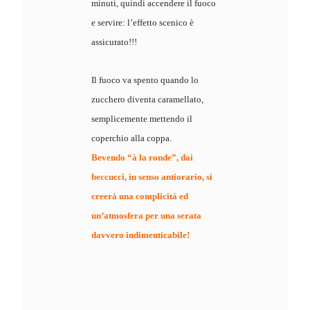
minuti, quindi accendere il fuoco
e servire: l’effetto scenico è
assicurato!!!
Il fuoco va spento quando lo
zucchero diventa caramellato,
semplicemente mettendo il
coperchio alla coppa.
Bevendo “à la ronde”, dai
beccucci, in senso antiorario, si
creerà una complicità ed
un’atmosfera per una serata
davvero indimenticabile!