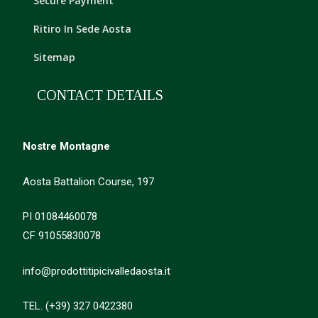
Secure Payment
Ritiro In Sede Aosta
Sitemap
CONTACT DETAILS
Nostre Montagne
Aosta Battalion Course, 197
PI 01084460078
CF 91055830078
info@prodottitipicivalledaosta.it
TEL. (+39) 327 0422380