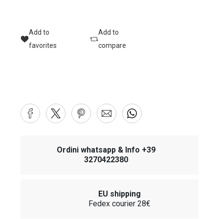
Add to
Add to
favorites
compare
Ordini whatsapp & Info +39
3270422380
EU shipping
Fedex courier 28€