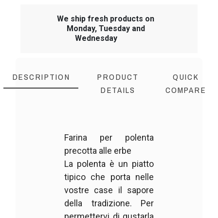
We ship fresh products on
Monday, Tuesday and
Wednesday
DESCRIPTION
PRODUCT
QUICK
DETAILS
COMPARE
Farina per polenta
precotta alle erbe
La polenta è un piatto
tipico che porta nelle
vostre case il sapore
della tradizione. Per
permettervi di gustarla