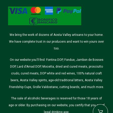
We bring the work of dozens of Aosta Valley artisans to your home.
We have complete trust in our producers and want to win yours over
too.
On our website you'll find: Fontina DOP, Fondue, Jambon de Bosses
DOP, Lard d'Arnad DOP, Mocetta, dried and cured meats, prosciutto
crudo, cured meats, DOP white and red wines, 100% natural craft
beers, Aosta Valley spirits, age-old traditional bitters, Aosta Valley
Friendship Cups, Grolle Valdostane, cutting boards, and much more.
The sale of alcoholic beverages is reserved for those 18 years of
age or older. By purchasing on our website, you certify that you are of
legal drinking age.