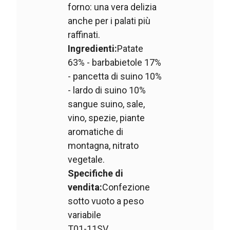
forno: una vera delizia
anche per i palati più
raffinati.
Ingredienti:
Patate
63% - barbabietole 17%
- pancetta di suino 10%
- lardo di suino 10%
sangue suino, sale,
vino, spezie, piante
aromatiche di
montagna, nitrato
vegetale.
Specifiche di
vendita:
Confezione
sotto vuoto a peso
variabile
T01-11SV