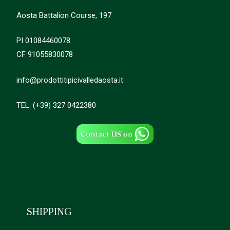
Aosta Battalion Course, 197
PI 01084460078
CF 91055830078
info@prodottitipicivalledaosta.it
TEL. (+39) 327 0422380
SHIPPING