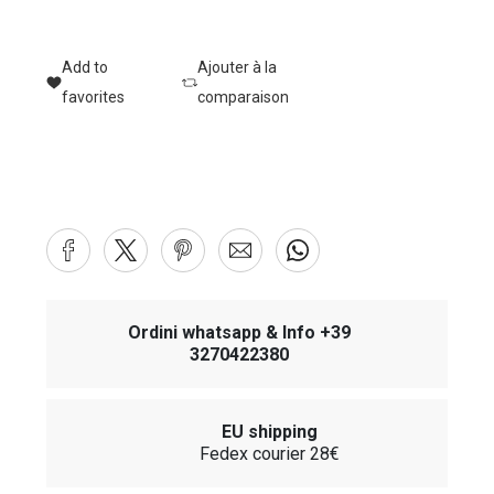
Add to
Ajouter à la
favorites
comparaison
Ordini whatsapp & Info +39
3270422380
EU shipping
Fedex courier 28€