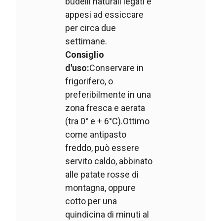
budelli naturali legati e
appesi ad essiccare
per circa due
settimane.
Consiglio
d'uso:
Conservare in
frigorifero, o
preferibilmente in una
zona fresca e aerata
(tra 0° e + 6°C).Ottimo
come antipasto
freddo, può essere
servito caldo, abbinato
alle patate rosse di
montagna, oppure
cotto per una
quindicina di minuti al