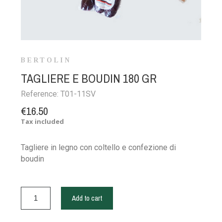
BERTOLIN
TAGLIERE E BOUDIN 180 GR
Reference:
T01-11SV
€16.50
Tax included
Tagliere in legno con coltello e confezione di
boudin
Add to cart