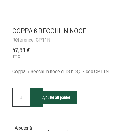
COPPA 6 BECCHI IN NOCE
Référence:
CP11N
47,58 €
TTC
Coppa 6 Becchi in noce d.18 h. 8,5 - cod.CP11N
+
Ajouter au panier
-
Ajouter à