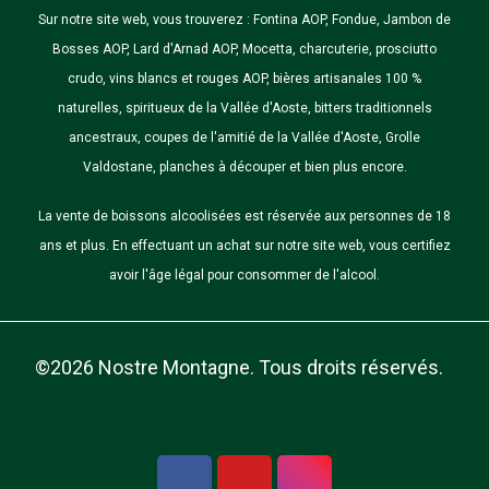
Sur notre site web, vous trouverez : Fontina AOP, Fondue, Jambon de
Bosses AOP, Lard d'Arnad AOP, Mocetta, charcuterie, prosciutto
crudo, vins blancs et rouges AOP, bières artisanales 100 %
naturelles, spiritueux de la Vallée d'Aoste, bitters traditionnels
ancestraux, coupes de l'amitié de la Vallée d'Aoste, Grolle
Valdostane, planches à découper et bien plus encore.
La vente de boissons alcoolisées est réservée aux personnes de 18
ans et plus. En effectuant un achat sur notre site web, vous certifiez
avoir l'âge légal pour consommer de l'alcool.
©2026 Nostre Montagne. Tous droits réservés.