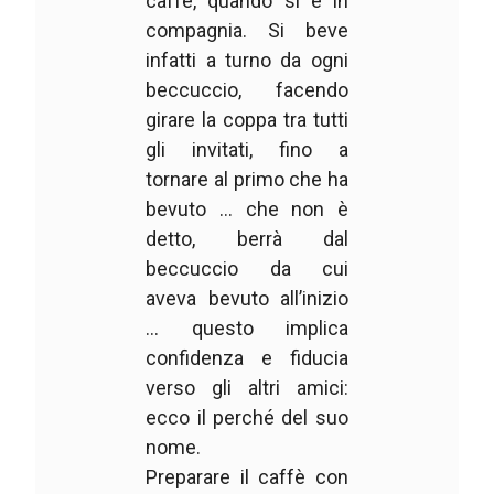
caffè, quando si è in
compagnia. Si beve
infatti a turno da ogni
beccuccio, facendo
girare la coppa tra tutti
gli invitati, fino a
tornare al primo che ha
bevuto … che non è
detto, berrà dal
beccuccio da cui
aveva bevuto all’inizio
… questo implica
confidenza e fiducia
verso gli altri amici:
ecco il perché del suo
nome.
Preparare il caffè con