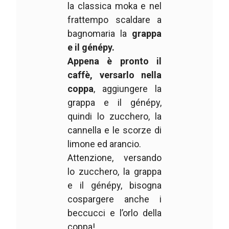
la classica moka e nel
frattempo scaldare a
bagnomaria la
grappa
e il génépy.
Appena è pronto il
caffè, versarlo nella
coppa
, aggiungere la
grappa e il génépy,
quindi lo zucchero, la
cannella e le scorze di
limone ed arancio.
Attenzione, versando
lo zucchero, la grappa
e il génépy, bisogna
cospargere anche i
beccucci e l’orlo della
coppa!