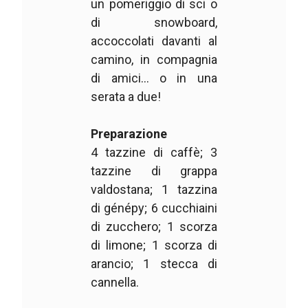
un pomeriggio di sci o
di snowboard,
accoccolati davanti al
camino, in compagnia
di amici… o in una
serata a due!
Preparazione
4 tazzine di caffè; 3
tazzine di grappa
valdostana; 1 tazzina
di génépy; 6 cucchiaini
di zucchero; 1 scorza
di limone; 1 scorza di
arancio; 1 stecca di
cannella.