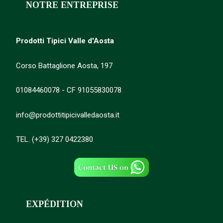
NOTRE ENTREPRISE
Prodotti Tipici Valle d'Aosta
Corso Battaglione Aosta, 197
01084460078 - CF 91055830078
info@prodottitipicivalledaosta.it
TEL. (+39) 327 0422380
EXPÉDITION