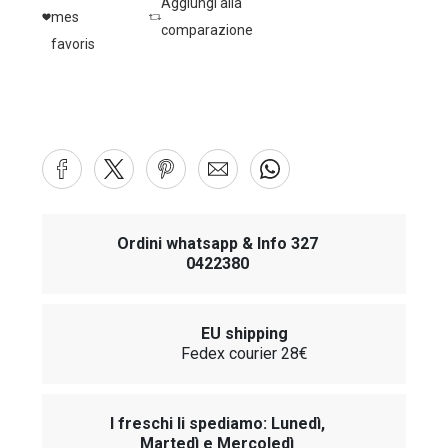
Aggiungi alla
mes
comparazione
favoris
Ordini whatsapp & Info 327
0422380
EU shipping
Fedex courier 28€
I freschi li spediamo: Lunedì,
Martedì e Mercoledì