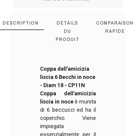
DESCRIPTION
DÉTAILS
COMPARAISON
DU
RAPIDE
PRODUIT
Coppa dell'amicizia
liscia 6 Becchi in noce
- Diam 18 - CP11N
Coppa dell'amicizia
liscia in noce
è munita
di 6 beccucci ed ha il
coperchio. Viene
impiegata
essenzialmente per il