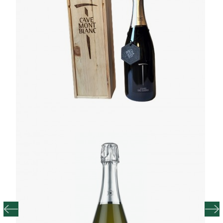
TISANALE – 250 G